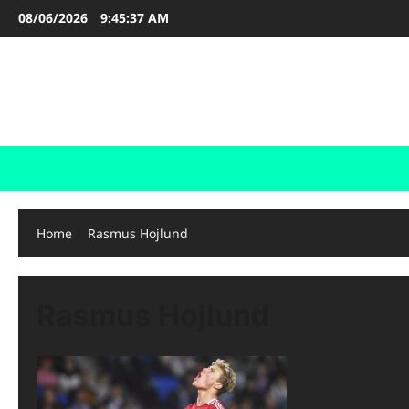
Skip
08/06/2026
9:45:37 AM
to
content
LIGA INGGRIS
Informasi Terupdate Liga Inggris
Home
Rasmus Hojlund
Rasmus Hojlund