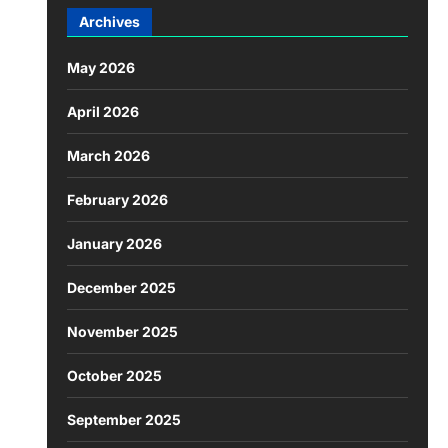
Archives
May 2026
April 2026
March 2026
February 2026
January 2026
December 2025
November 2025
October 2025
September 2025