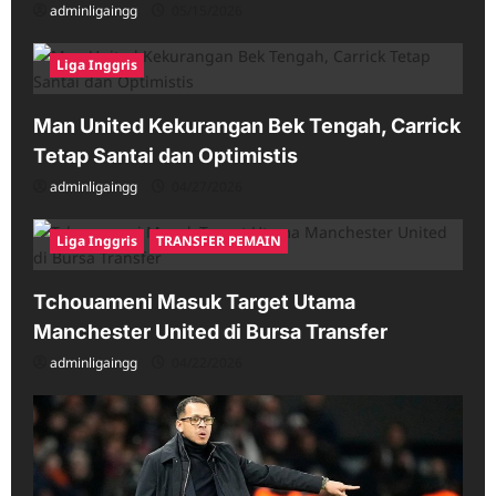
adminligaingg
05/15/2026
Liga Inggris
Man United Kekurangan Bek Tengah, Carrick
Tetap Santai dan Optimistis
adminligaingg
04/27/2026
Liga Inggris
TRANSFER PEMAIN
Tchouameni Masuk Target Utama
Manchester United di Bursa Transfer
adminligaingg
04/22/2026