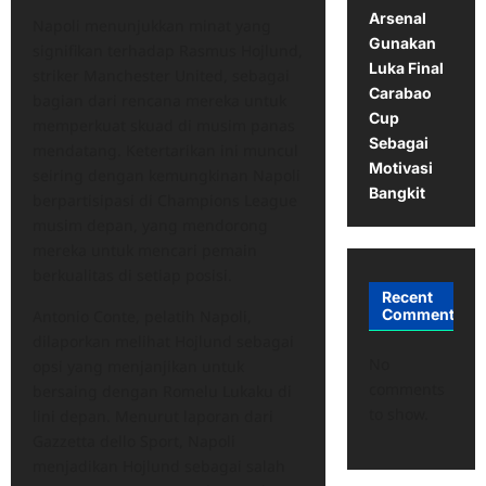
Arsenal
Napoli menunjukkan minat yang
Gunakan
signifikan terhadap Rasmus Hojlund,
Luka Final
striker Manchester United, sebagai
Carabao
bagian dari rencana mereka untuk
Cup
memperkuat skuad di musim panas
Sebagai
mendatang. Ketertarikan ini muncul
Motivasi
seiring dengan kemungkinan Napoli
Bangkit
berpartisipasi di Champions League
musim depan, yang mendorong
mereka untuk mencari pemain
berkualitas di setiap posisi.
Recent
Comments
Antonio Conte, pelatih Napoli,
dilaporkan melihat Hojlund sebagai
No
opsi yang menjanjikan untuk
comments
bersaing dengan Romelu Lukaku di
to show.
lini depan. Menurut laporan dari
Gazzetta dello Sport, Napoli
menjadikan Hojlund sebagai salah