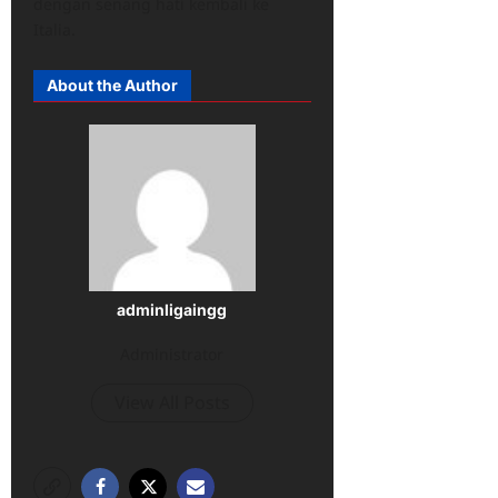
dengan senang hati kembali ke
Italia.
About the Author
adminligaingg
Administrator
View All Posts