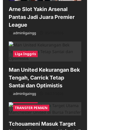
Arne Slot Yakin Arsenal
Pantas Jadi Juara Premier
League
adminligaingg
05/15/2026
Liga Inggris
Man United Kekurangan Bek
Tengah, Carrick Tetap
Santai dan Optimistis
adminligaingg
04/27/2026
Liga Inggris
TRANSFER PEMAIN
Tchouameni Masuk Target