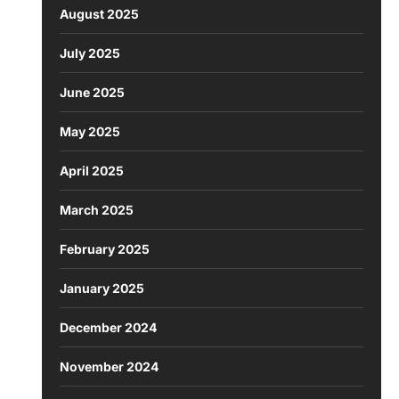
August 2025
July 2025
June 2025
May 2025
April 2025
March 2025
February 2025
January 2025
December 2024
November 2024