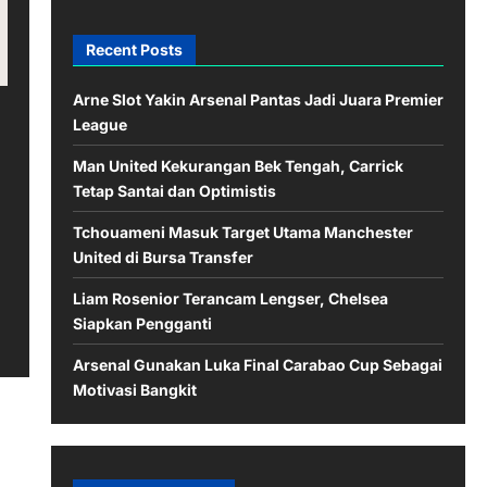
Recent Posts
Arne Slot Yakin Arsenal Pantas Jadi Juara Premier
League
Man United Kekurangan Bek Tengah, Carrick
Tetap Santai dan Optimistis
Tchouameni Masuk Target Utama Manchester
United di Bursa Transfer
Liam Rosenior Terancam Lengser, Chelsea
Siapkan Pengganti
Arsenal Gunakan Luka Final Carabao Cup Sebagai
Motivasi Bangkit