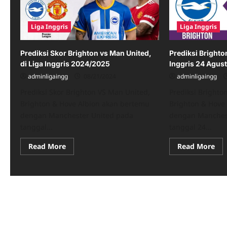
Liga Inggris
Liga Inggris
Prediksi Skor Brighton vs Man United,
Prediksi Brighto
di Liga Inggris 2024/2025
Inggris 24 Agus
adminligaingg
08/21/2024
adminligaingg
Prediksi Skor Brighton VS Man United,
Prediksi Brighto
Brighton & Hove Albion akan bertemu
Brighton & Hove
dengan Manchester United pada
dengan Manches
tanggal...
tanggal 24...
Read
Re
Read More
Read More
more
mo
about
abo
Prediksi
Pre
Skor
Bri
Brighton
VS
vs
Ma
Man
Uni
United,
Lig
di
Ing
Liga
24
Inggris
Agu