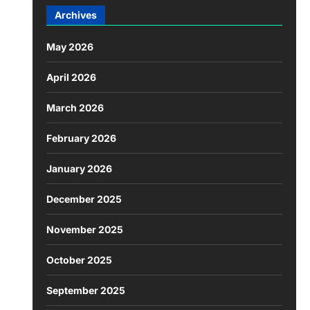
Archives
May 2026
April 2026
March 2026
February 2026
January 2026
December 2025
November 2025
October 2025
September 2025