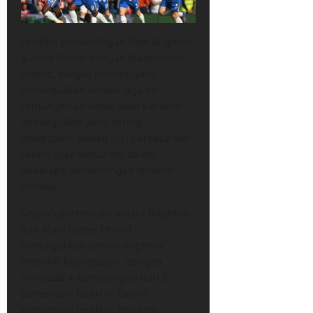
Prediksi pertandingan Skor Brighton
& Hove Albion dengan Manchester
United, banyak prediksi yang
menunjukkan bahwa laga ini
kemungkinan besar akan berakhir
imbang. Skor yang sering
disebutkan adalah 1-1, berdasarkan
rekam jejak kedua tim dalam
beberapa pertandingan terakhir
mereka.
Sejarah pertemuan antara Brighton
dan Manchester United
menunjukkan bahwa Brighton
memiliki keunggulan, dengan
mencatat 4 kemenangan dari 5
pertemuan terakhir. Dalam
pertemuan terakhir, Brighton