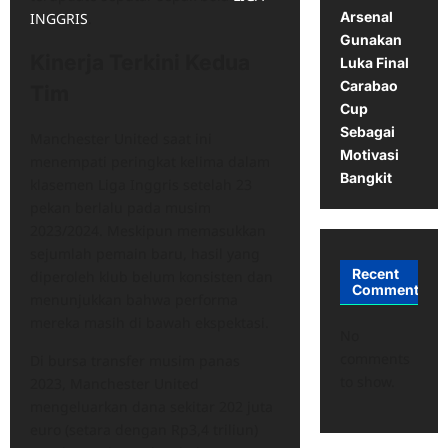
Arsenal
INGGRIS
.
Gunakan
Kinerja Terkini Kedua
Luka Final
Carabao
Tim
Cup
Sebagai
Manchester United saat ini
Motivasi
menempati peringkat kelima dalam
Bangkit
klasemen Liga Inggris setelah 23
pekan berlalu pada musim
2023/2024. Meskipun memasukkan
sejumlah pemain baru, hasil yang
Recent
diperoleh klub belum konsisten dan
Comments
menunjukkan bahwa performa
mereka masih di bawah ekspektasi.
No
comments
Di bursa transfer musim panas
to show.
2023, Manchester United
mengeluarkan dana sekitar 202 juta
euro (setara dengan Rp3,4 triliun)