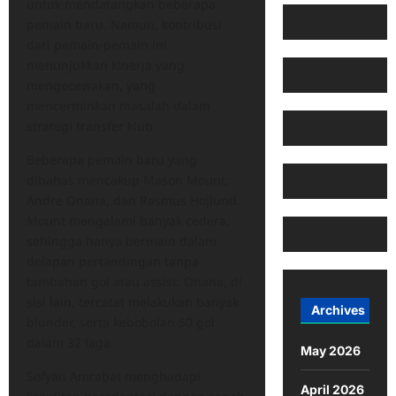
untuk mendatangkan beberapa
pemain baru. Namun, kontribusi
dari pemain-pemain ini
menunjukkan kinerja yang
mengecewakan, yang
mencerminkan masalah dalam
strategi transfer klub.
Beberapa pemain baru yang
dibahas mencakup Mason Mount,
Andre Onana, dan Rasmus Hojlund.
Mount mengalami banyak cedera,
sehingga hanya bermain dalam
delapan pertandingan tanpa
tambahan gol atau assist. Onana, di
sisi lain, tercatat melakukan banyak
Archives
blunder, serta kebobolan 50 gol
dalam 32 laga.
May 2026
Sofyan Amrabat menghadapi
April 2026