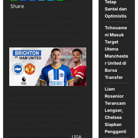
Tetap
Share
Santai dan
Optimistis
Prediksi Skor Brighton VS Man
United, Brighton & Hove Albion akan
Tchouame
bertemu dengan Manchester United
ni Masuk
pada tanggal 24 Agustus 2024.
Target
Utama
Mancheste
r United di
Bursa
Transfer
Liam
Laga ini akan diadakan di Stadion
Rosenior
American Express Community,
Terancam
membentuk bagian penting dari
Lengser,
Premier League yang sedang
Chelsea
berlangsung. Berikut ini kami akan
Siapkan
memberikan informasi terbaru dan
Pengganti
terupdate seputar sepak bola
LIGA