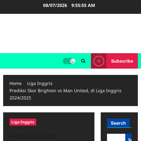
Skip
08/07/2026
9:55:56 AM
to
content
LIGA INGGRIS
Informasi Terupdate Liga Inggris
Subscribe
Home
Liga Inggris
Prediksi Skor Brighton vs Man United, di Liga Inggris
2024/2025
Liga Inggris
Search
Prediksi Skor
Searc