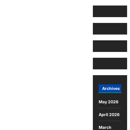
Archives
May 2026
April 2026
March