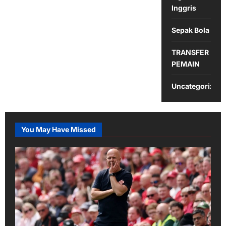
Inggris
Sepak Bola
TRANSFER
PEMAIN
Uncategorized
You May Have Missed