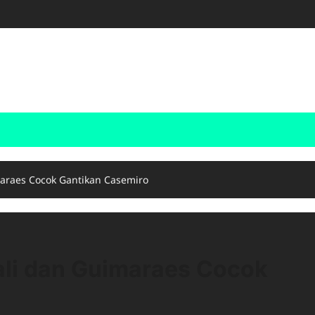
maraes Cocok Gantikan Casemiro
ali dan Guimaraes Cocok