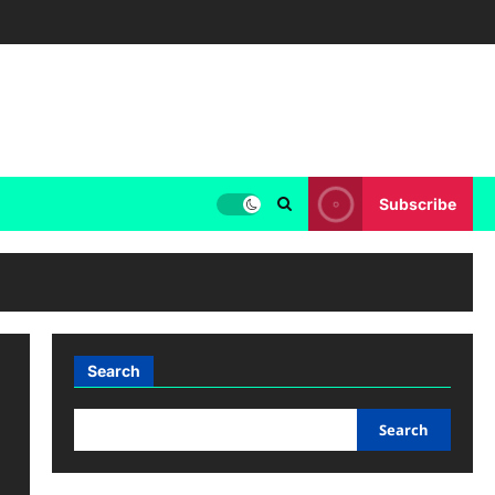
Subscribe
Search
Search