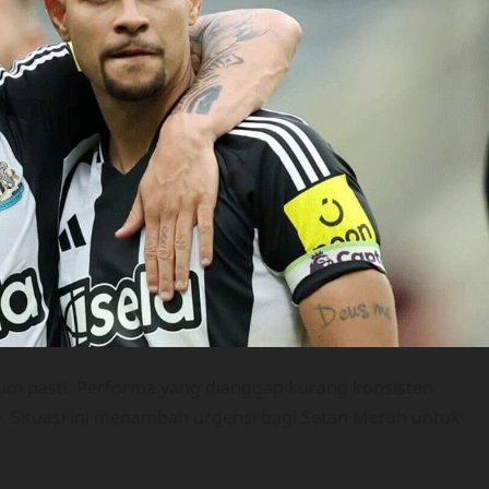
um pasti. Performa yang dianggap kurang konsisten
 Situasi ini menambah urgensi bagi Setan Merah untuk