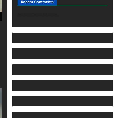
Recent Comments
No comments to show.