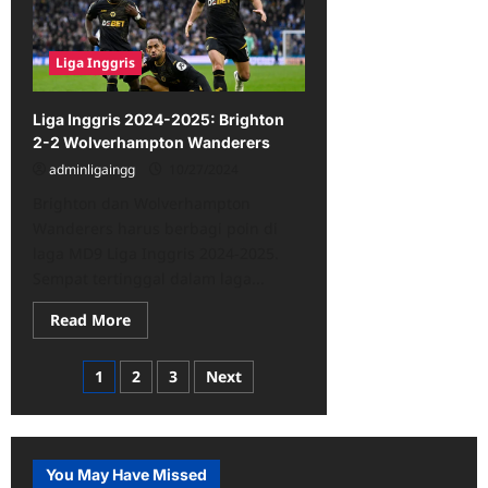
2025:
Southampton
1-
0
Liga Inggris
Everton
Liga Inggris 2024-2025: Brighton
2-2 Wolverhampton Wanderers
adminligaingg
10/27/2024
Brighton dan Wolverhampton
Wanderers harus berbagi poin di
laga MD9 Liga Inggris 2024-2025.
Sempat tertinggal dalam laga...
Read
Read More
more
about
Liga
Posts
1
2
3
Next
Inggris
2024-
pagination
2025:
Brighton
2-
2
Wolverhampton
You May Have Missed
Wanderers