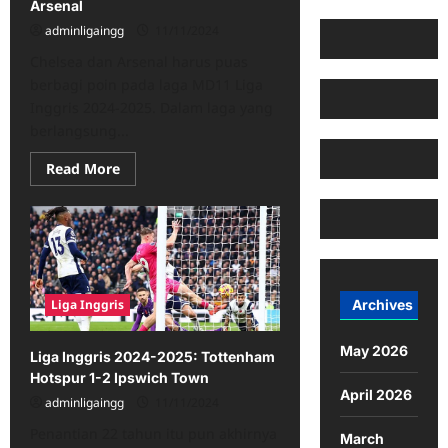
Arsenal
adminligaingg
11/11/2024
Chelsea dan Arsenal harus puas
berbagi poin pada laga MD11 Liga
Inggris 2024-2025. Dalam laga yang
berlangsung...
Read
Read More
more
about
Liga
Inggris
2024-
2025:
Chelsea
1-
1
Archives
Liga Inggris
Arsenal
May 2026
Liga Inggris 2024-2025: Tottenham
Hotspur 1-2 Ipswich Town
April 2026
adminligaingg
11/11/2024
Penantian 22 tahun itu pun akhirnya
March