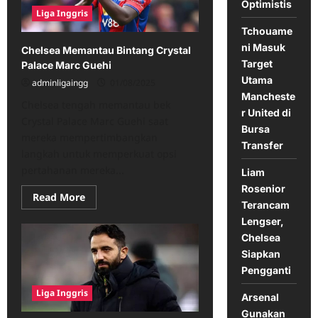
Optimistis
Salah
Liga Inggris
Siap
Tampil
Tchouame
Prima
Lawan
ni Masuk
Chelsea Memantau Bintang Crystal
Leicester
Target
Palace Marc Guehi
Utama
adminligaingg
01/08/2025
Mancheste
Chelsea tengah memantau bek
r United di
Crystal Palace Marc Guehi saat
Bursa
mereka mempertimbangkan
Transfer
langkah untuk memperkuat opsi
pertahanan mereka...
Liam
Rosenior
Read
Read More
Terancam
more
about
Lengser,
Chelsea
Memantau
Chelsea
Bintang
Siapkan
Crystal
Palace
Pengganti
Marc
Guehi
Liga Inggris
Arsenal
Gunakan