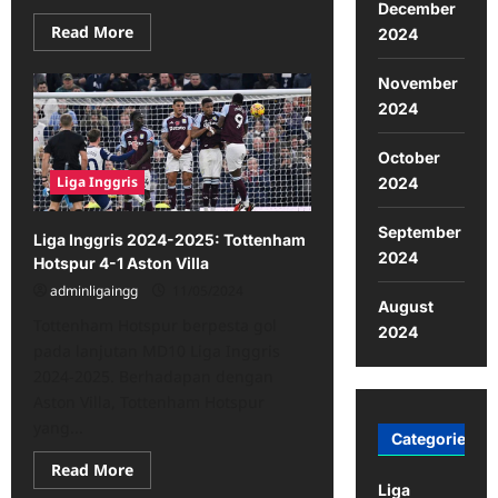
December
Read
Read More
2024
more
about
Liga
November
Inggris
2024-
2024
2025:
Manchester
United
October
3-
Liga Inggris
2024
0
Leicester
City
September
Liga Inggris 2024-2025: Tottenham
2024
Hotspur 4-1 Aston Villa
adminligaingg
11/05/2024
August
Tottenham Hotspur berpesta gol
2024
pada lanjutan MD10 Liga Inggris
2024-2025. Berhadapan dengan
Aston Villa, Tottenham Hotspur
yang...
Categories
Read
Read More
more
Liga