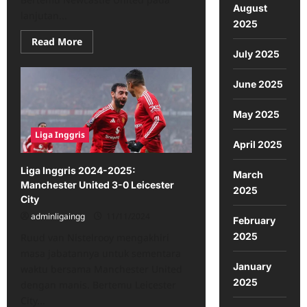
August
lanjutan...
2025
Read
Read More
more
July 2025
about
Liga
Inggris
June 2025
2024-
2025:
Nottingham
May 2025
Forest
1-
Liga Inggris
3
April 2025
Newcastle
United
Liga Inggris 2024-2025:
March
Manchester United 3-0 Leicester
2025
City
adminligaingg
11/11/2024
February
2025
Ruud van Nistelrooy mengakhiri
masa jabatannya untuk sementara
January
waktu bersama Manchester United
2025
dengan manis. Bertemu Leicester
City...