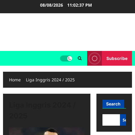
Skip
08/08/2026
11:02:38 PM
to
content
LIGA INGGRIS
Informasi Terupdate Liga Inggris
Subscribe
Home
Liga Inggris 2024 / 2025
Liga Inggris 2024 /
Search
2025
Searc