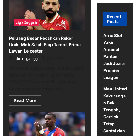
Recent
Posts
Liga Inggris
Arne Slot
Peluang Besar Pecahkan Rekor
Yakin
Unik, Moh Salah Siap Tampil Prima
Arsenal
Lawan Leicester
Pantas
adminligaingg
04/20/2025
Jadi Juara
Mohamed Salah semakin mendekati
Premier
babak akhir musim Liga Inggris
League
2024/2025 dan memiliki peluang
besar pecahkan rekor unik...
Man United
Kekuranga
Read
Read More
n Bek
more
about
Tengah,
Peluang
Carrick
Besar
Pecahkan
Tetap
Rekor
Unik,
Santai dan
Moh