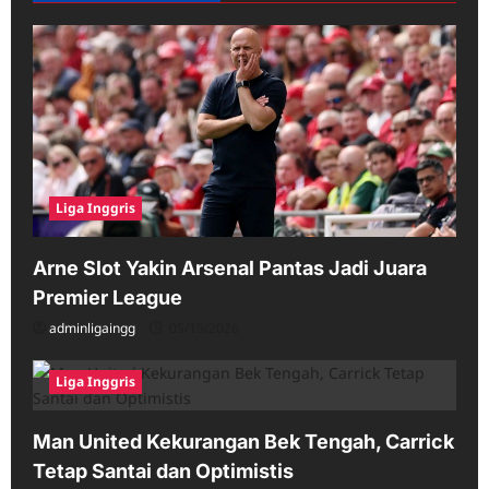
Liga Inggris
Arne Slot Yakin Arsenal Pantas Jadi Juara
Premier League
adminligaingg
05/15/2026
Liga Inggris
Man United Kekurangan Bek Tengah, Carrick
Tetap Santai dan Optimistis