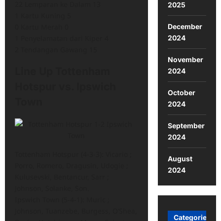
22 Lemparan ke Dalam 13
2025
1 Kartu Kuning 5
December
0 Kartu Merah 0
2024
1 Penyelamatan dari Kiper 4
2 Tendangan Gawang 15
November
Line Up Tottenham
2024
Hotspur vs. Ipswich
October
Town
2024
September
2024
Tottenham Hotspur (4-3-3): Vicario ;
August
Porro, Romero, Dragusin, Udogie ;
2024
Kulusevski, Bentancur, Sarr ;
Johnson, Solanke, Son.
Ipswich Town (5-4-1): Muric ;
Johnson, Tuanzebe, Burgess, O’Shea,
Categories