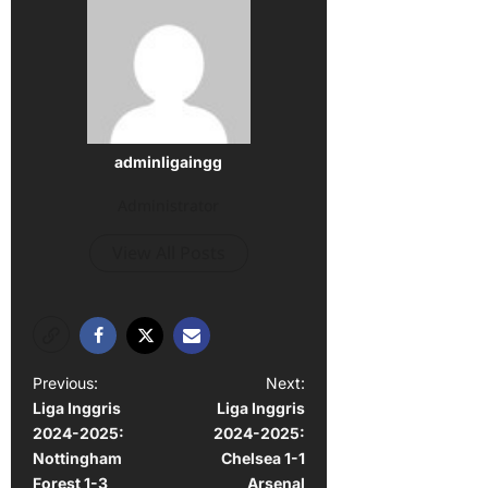
adminligaingg
Administrator
View All Posts
P
Previous:
Next:
Liga Inggris
Liga Inggris
o
2024-2025:
2024-2025:
s
Nottingham
Chelsea 1-1
t
Forest 1-3
Arsenal