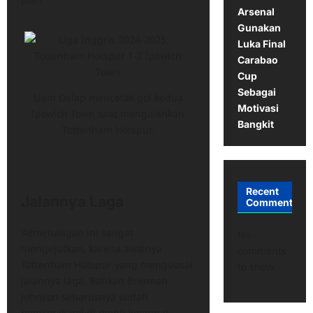
Arsenal
Gunakan
Luka Final
Carabao
Cup
Sebagai
Liam Delap mencetak gol kedua
Motivasi
Ipswich Town saat mengalahkan
Bangkit
Tottenham Hotspur.
Recent
Jalannya Laga
Comments
Kemenangan ini sangat
No
mengejutkan, karena awalnya
comments
Tottenham Hotspur yang menguasai
to show.
jalannya laga. Bahkan Brennan
Johnson seharusnya sudah
mencetak gol di menit keempat