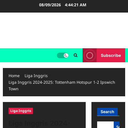
Skip
08/09/2026
4:44:21 AM
to
content
LIGA INGGRIS
Informasi Terupdate Liga Inggris
Subscribe
Home
Liga Inggris
Liga Inggris 2024-2025: Tottenham Hotspur 1-2 Ipswich
Town
Liga Inggris
Search
Liga Inggris 2024-
Searc