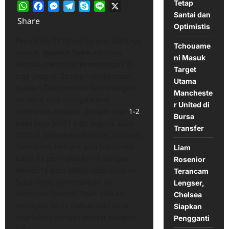
Tetap
WhatsApp
Facebook
Messenger
Telegram
Skype
Line
X
Santai dan
Share
Optimistis
Penantian 22 tahun itu pun akhirnya
Tchouame
selesai.
Ipswich Town
akhirnya
ni Masuk
kembali mencicipi kemenangan di
Target
Liga Inggris. Secara mengejutkan
Utama
Ipswich Town meraih kemenangan
Mancheste
tersebut usai mengalahkan
r United di
Tottenham Hotspur dengan skor
1-2
Bursa
pada laga MD11 Liga Inggris 2024-
Transfer
2025 di Tottenham Hotspur Stadium.
Tottenham Hotspur pun harus rela
Liam
turun ke peringkat ke-10 dengan
Rosenior
koleksi 16 poin akibat kekalahan ini.
Terancam
Sebaliknya, kemenangan ini
Lengser,
membuat Ipswich Town naik ke
Chelsea
peringkat ke-17 (keluar dari zona
Siapkan
degradasi) dengan koleksi delapan
Pengganti
poin.