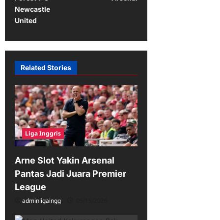
Newcastle
n
United
a
v
i
Related Stories
g
a
t
i
Liga Inggris
o
n
Arne Slot Yakin Arsenal
Pantas Jadi Juara Premier
League
adminligaingg
05/15/2026