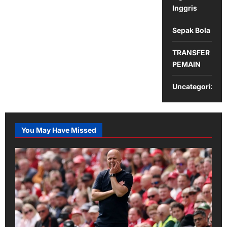
Champions
Inggris
Sepak Bola
TRANSFER
PEMAIN
Uncategorized
You May Have Missed