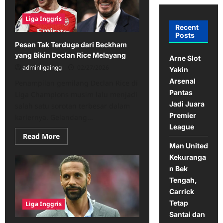
Liga Inggris
Recent
Posts
Pesan Tak Terduga dari Beckham
yang Bikin Declan Rice Melayang
Arne Slot
adminligaingg
02/27/2026
Yakin
Arsenal
Penampilan gemilang Declan Rice di
Pantas
Liga Champions musim lalu menjadi
Jadi Juara
salah satu sorotan terbesar dalam
Premier
kariernya. Gelandang...
League
Read
Read More
more
Man United
about
Pesan
Kekuranga
Tak
n Bek
Terduga
dari
Tengah,
Beckham
yang
Carrick
Bikin
Tetap
Liga Inggris
Declan
Rice
Santai dan
Melayang