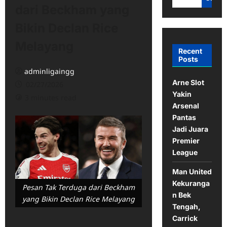
dari Beckham yang
Bikin Declan Rice
Melayang
Recent
Posts
adminligaingg
Arne Slot
02/27/2026
Yakin
3 minutes read
Arsenal
Pantas
Jadi Juara
Premier
League
Man United
Kekuranga
Pesan Tak Terduga dari Beckham
n Bek
yang Bikin Declan Rice Melayang
Tengah,
Carrick