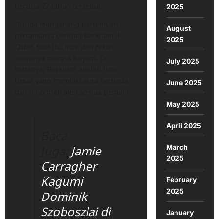
berusia 27 tahun tersebut.
2025
Ia juga mengenang pertemuan
August
pertamanya dengan Beckham di
2025
Qatar. Saat itu, Rice dan rekan-
rekannya merasa kagum. Di
July 2025
matanya, Beckham adalah ikon
besar yang memiliki aura berbeda
June 2025
dan dihormati oleh semua pemain.
May 2025
April 2025
Baca
March
Juga:
Jamie
2025
Carragher
Kagumi
February
2025
Dominik
Szoboszlai di
January