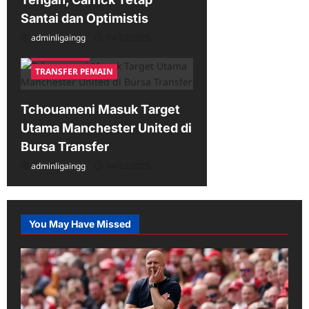
Santai dan Optimistis
adminligaingg
04/27/2026
Liga Inggris
TRANSFER PEMAIN
Tchouameni Masuk Target
Utama Manchester United di
Bursa Transfer
adminligaingg
04/22/2026
You May Have Missed