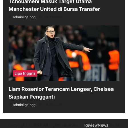
Tchouameni Masuk Target Utama
Manchester United di Bursa Transfer
adminligaingg
04/22/2026
Liga Inggris
Liam Rosenior Terancam Lengser, Chelsea
Siapkan Pengganti
adminligaingg
04/09/2026
Copyright © 2026 All rights reserved.
|
ReviewNews
by AF