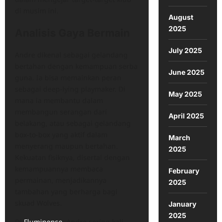
di musim ini.
August
2025
Analisis Gaya Bermain
July 2025
Andre dikenal sebagai gelandang
bertahan dengan kemampuan serba
June 2025
guna. Ia bisa memainkan peran
sebagai deep-lying playmaker. Di
May 2025
mana ia membantu dalam
membangun serangan dari
April 2025
belakang, atau sebagai gelandang
box-to-box yang aktif dalam
March
menyerang maupun bertahan.
2025
Kekuatan fisiknya, disertai dengan
kemampuannya membaca
February
permainan, menjadikannya
2025
tambahan yang berharga bagi
skuad Wolves.
January
2025
Di
Fluminense
, Andre sering kali