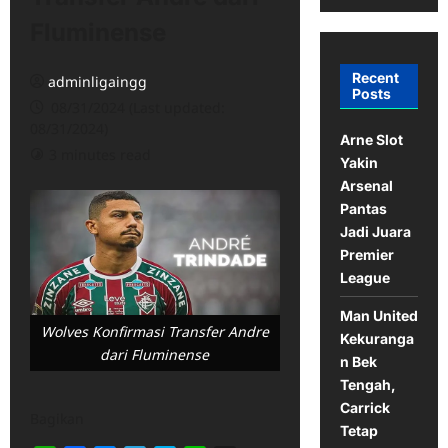
Fluminense
Recent
adminligaingg
Posts
08/31/2024 (Last updated:
08/31/2024)
Arne Slot
3 minutes read
Yakin
Arsenal
Pantas
Jadi Juara
Premier
League
Man United
Wolves Konfirmasi Transfer Andre
Kekuranga
dari Fluminense
n Bek
Tengah,
Carrick
Bagikan
Tetap