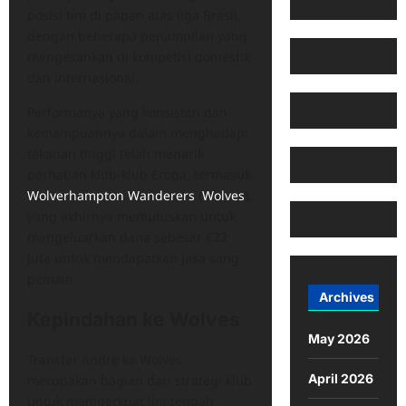
posisi tim di papan atas liga Brasil,
dengan beberapa penampilan yang
mengesankan di kompetisi domestik
dan internasional.
Performanya yang konsisten dan
kemampuannya dalam menghadapi
tekanan tinggi telah menarik
perhatian klub-klub Eropa, termasuk
Wolverhampton Wanderers
(
Wolves
),
yang akhirnya memutuskan untuk
mengeluarkan dana sebesar €22
juta untuk mendapatkan jasa sang
pemain.
Archives
Kepindahan ke Wolves
May 2026
Transfer Andre ke Wolves
April 2026
merupakan bagian dari strategi klub
untuk memperkuat lini tengah