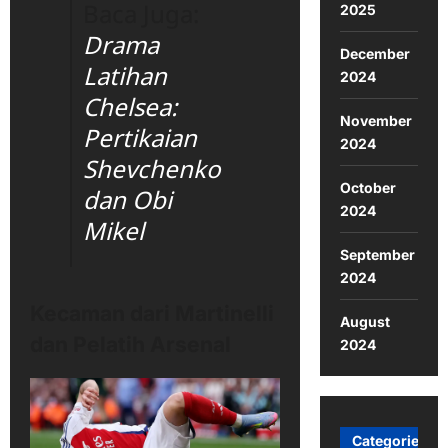
Baca Juga:
2025
Drama
December
Latihan
2024
Chelsea:
November
Pertikaian
2024
Shevchenko
October
dan Obi
2024
Mikel
September
2024
Kecaman dari Martinelli
August
dan Pelatih Arsenal
2024
Categories