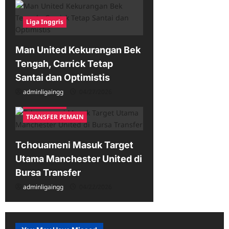
Liga Inggris
Man United Kekurangan Bek
Tengah, Carrick Tetap
Santai dan Optimistis
adminligaingg
04/27/2026
Liga Inggris
TRANSFER PEMAIN
Tchouameni Masuk Target
Utama Manchester United di
Bursa Transfer
adminligaingg
04/22/2026