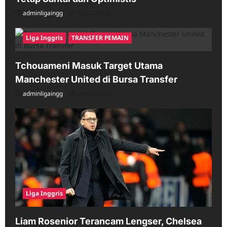
adminligaingg
04/27/2026
Liga Inggris
TRANSFER PEMAIN
Tchouameni Masuk Target Utama
Manchester United di Bursa Transfer
adminligaingg
04/22/2026
Liga Inggris
Liam Rosenior Terancam Lengser, Chelsea