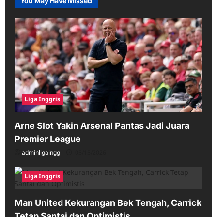
You May Have Missed
Liga Inggris
Arne Slot Yakin Arsenal Pantas Jadi Juara
Premier League
adminligaingg
05/15/2026
Liga Inggris
Man United Kekurangan Bek Tengah, Carrick
Tetap Santai dan Optimistis