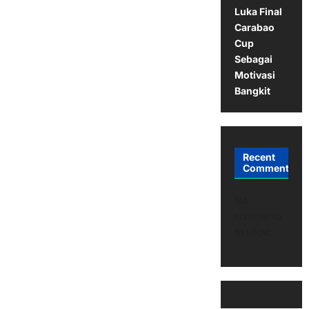
Luka Final
Carabao
Cup
Sebagai
Motivasi
Bangkit
Recent
Comments
No
comments
to show.