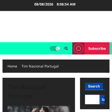
Skip
08/08/2026
8:06:54 AM
to
content
LIGA INGGRIS
Informasi Terupdate Liga Inggris
Subscribe
Home
Tim Nasional Portugal
Tim Nasional
Search
Portugal
Searc