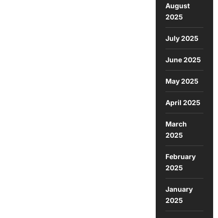
August
2025
July 2025
June 2025
May 2025
April 2025
March
2025
February
2025
January
2025