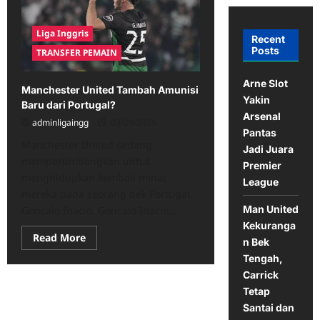
Liga Inggris
Recent
Posts
TRANSFER PEMAIN
Arne Slot
Manchester United Tambah Amunisi
Yakin
Baru dari Portugal?
Arsenal
adminligaingg
03/29/2025
Pantas
Manchester United sedang
Jadi Juara
mempertimbangkan untuk
Premier
menghidupkan kembali minat
League
mereka pada seorang bek Portugal,
Man United
Goncalo Inacio. Goncalo Inacio...
Kekuranga
Read
Read More
n Bek
more
about
Tengah,
Manchester
Carrick
United
Tambah
Tetap
Amunisi
Baru
Santai dan
dari