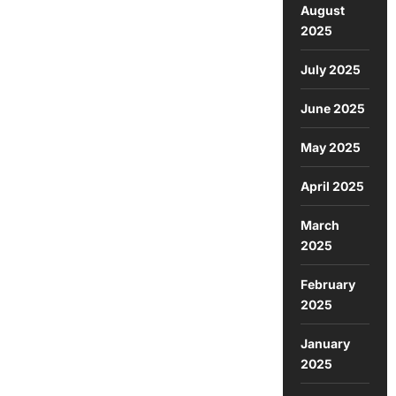
August
2025
July 2025
June 2025
May 2025
April 2025
March
2025
February
2025
January
2025