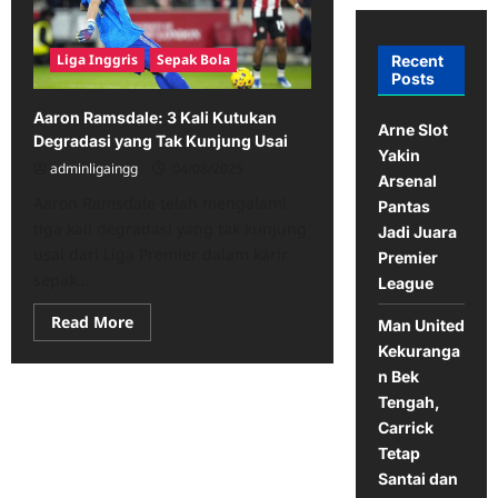
Liga Inggris
Sepak Bola
Recent
Posts
Aaron Ramsdale: 3 Kali Kutukan
Arne Slot
Degradasi yang Tak Kunjung Usai
Yakin
adminligaingg
04/08/2025
Arsenal
Aaron Ramsdale telah mengalami
Pantas
tiga kali degradasi yang tak kunjung
Jadi Juara
usai dari Liga Premier dalam karir
Premier
sepak...
League
Read
Read More
Man United
more
Kekuranga
about
Aaron
n Bek
Ramsdale:
3
Tengah,
Kali
Carrick
Kutukan
Degradasi
Tetap
yang
Tak
Santai dan
Kunjung