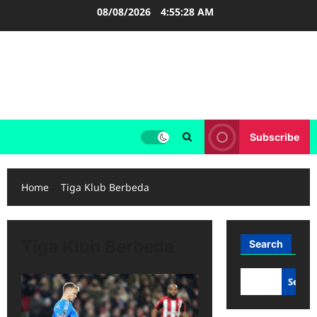
Skip
08/08/2026
4:55:28 AM
to
content
LIGA INGGRIS
Informasi Terupdate Liga Inggris
Subscribe
Home
Tiga Klub Berbeda
Tiga Klub Berbeda
Search
Searc