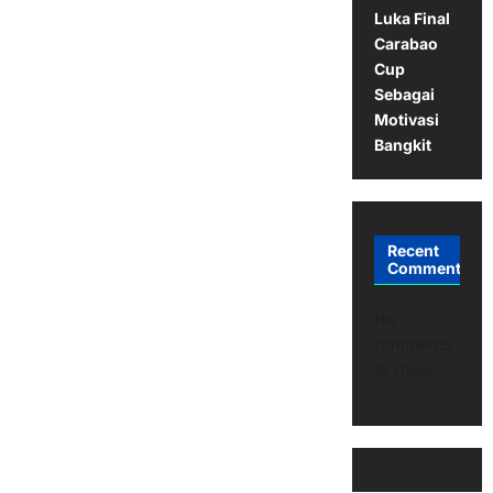
Luka Final
Carabao
Cup
Sebagai
Motivasi
Bangkit
Recent
Comments
No
comments
to show.