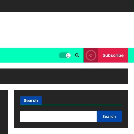
Subscribe
Search
Search