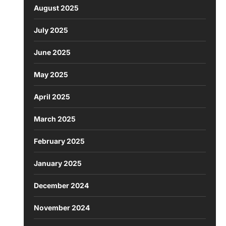
August 2025
July 2025
June 2025
May 2025
April 2025
March 2025
February 2025
January 2025
December 2024
November 2024