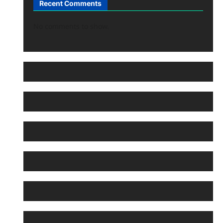
Recent Comments
No comments to show.