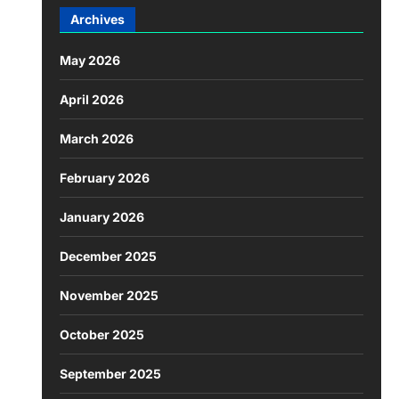
Archives
May 2026
April 2026
March 2026
February 2026
January 2026
December 2025
November 2025
October 2025
September 2025