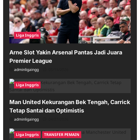
Liga Inggris
Arne Slot Yakin Arsenal Pantas Jadi Juara
Premier League
adminligaingg
05/15/2026
Liga Inggris
Man United Kekurangan Bek Tengah, Carrick
Tetap Santai dan Optimistis
adminligaingg
04/27/2026
Liga Inggris
TRANSFER PEMAIN