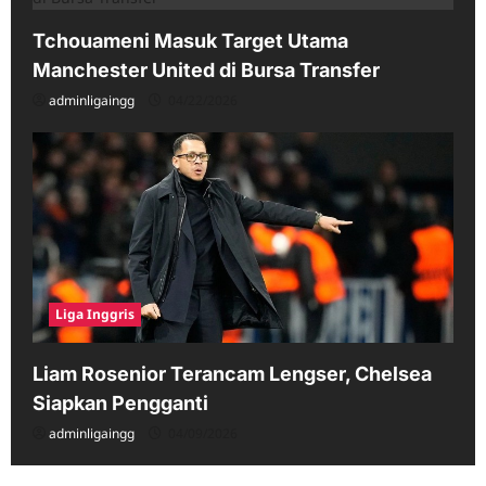
Tchouameni Masuk Target Utama
Manchester United di Bursa Transfer
adminligaingg
04/22/2026
Liga Inggris
Liam Rosenior Terancam Lengser, Chelsea
Siapkan Pengganti
adminligaingg
04/09/2026