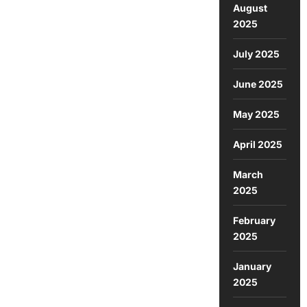
August
2025
July 2025
June 2025
May 2025
April 2025
March
2025
February
2025
January
2025