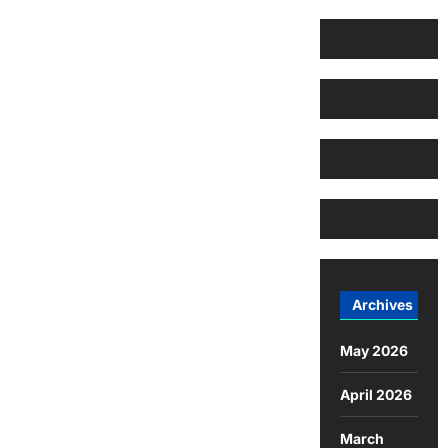
Archives
May 2026
April 2026
March