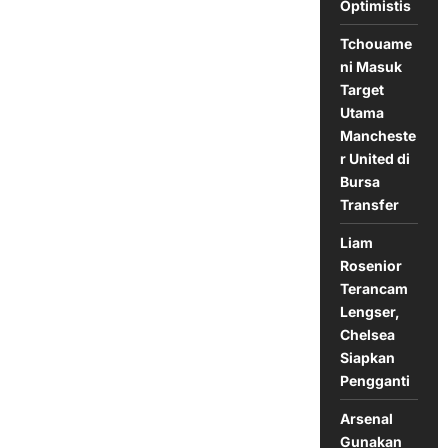
Optimistis
Barcelona
Tchouame
ni Masuk
Target
Utama
Mancheste
r United di
Bursa
Transfer
Liam
Rosenior
Terancam
Lengser,
Chelsea
Siapkan
Pengganti
Arsenal
Gunakan