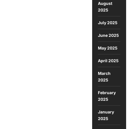
August
2025
July 2025
June 2025
May 2025
April 2025
March
2025
February
2025
January
2025