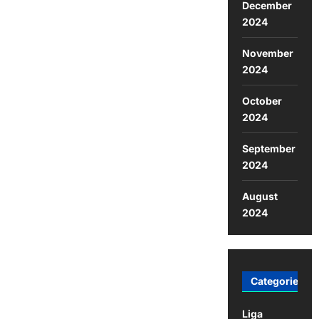
December
2024
November
2024
October
2024
September
2024
August
2024
Categories
Liga