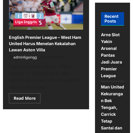
Recent
Posts
Liga Inggris
Arne Slot
English Premier League – West Ham
Yakin
United Harus Menelan Kekalahan
Arsenal
Lawan Aston Villa
Pantas
adminligaingg
08/18/2024
Jadi Juara
English Premier League – Pada
Premier
tanggal 17 Agustus 2024, saat
League
seluruh perhatian para penggemar
sepak bola tertuju...
Man United
Kekuranga
Read
Read More
n Bek
more
about
Tengah,
English
Carrick
Premier
League
Tetap
–
West
Santai dan
Ham