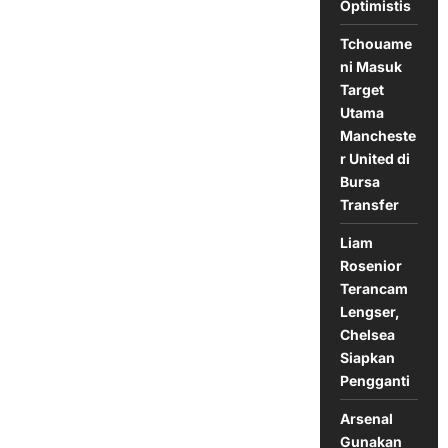
Optimistis
United
Harus
Menelan
Tchouame
Kekalahan
Lawan
ni Masuk
Aston
Target
Villa
Utama
Mancheste
r United di
Bursa
Transfer
Liam
Rosenior
Terancam
Lengser,
Chelsea
Siapkan
Pengganti
Arsenal
Gunakan