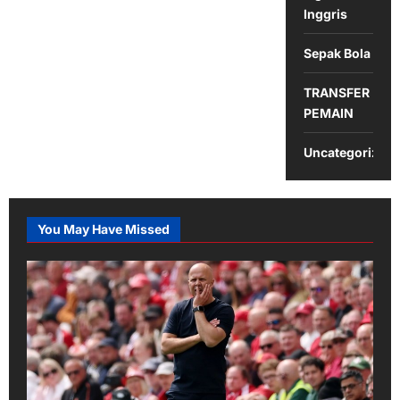
Inggris
Sepak Bola
TRANSFER
PEMAIN
Uncategorized
You May Have Missed