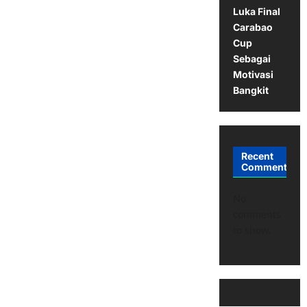
Luka Final
Carabao
Cup
Sebagai
Motivasi
Bangkit
Recent
Comments
No
comments
to show.