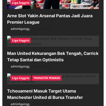
Liga Inggris
Arne Slot Yakin Arsenal Pantas Jadi Juara
Premier League
adminligaingg
05/15/2026
Liga Inggris
Man United Kekurangan Bek Tengah, Carrick
Tetap Santai dan Optimistis
adminligaingg
04/27/2026
Liga Inggris
TRANSFER PEMAIN
Tchouameni Masuk Target Utama
Manchester United di Bursa Transfer
adminligaingg
04/22/2026