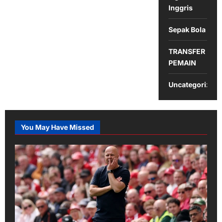
Inggris
Sepak Bola
TRANSFER
PEMAIN
Uncategorized
You May Have Missed