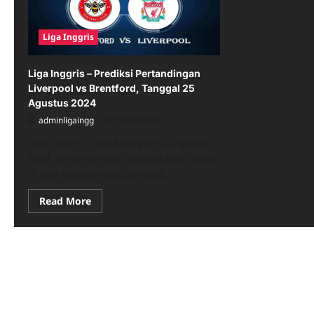
Liga Inggris
Liga Inggris – Prediksi Pertandingan
Liverpool vs Brentford, Tanggal 25
Agustus 2024
adminligaingg
08/20/2024
​Liga Inggris – Pada tanggal 25 Agustus
2024, pertandingan menarik akan tersaji
di Liga Inggris saat Liverpool...
Read
Read More
more
about
Liga
Inggris
–
Prediksi
Pertandingan
Liverpool
vs
Brentford,
Tanggal