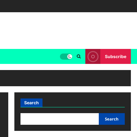
Subscribe
Search
Search