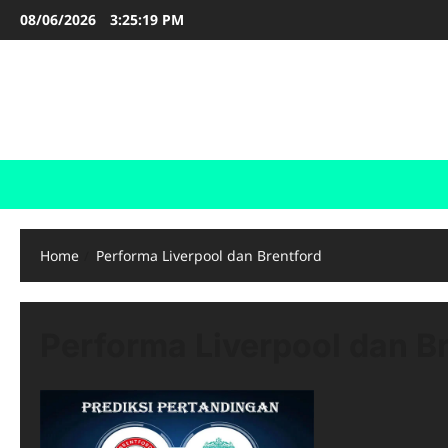
Skip
08/06/2026
3:25:20 PM
to
content
LIGA INGGRIS
Informasi Terupdate Liga Inggris
Home
Performa Liverpool dan Brentford
Performa Liverpool dan B