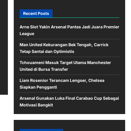
Recent Posts
Arne Slot Yakin Arsenal Pantas Jadi Juara Premier
League
Man United Kekurangan Bek Tengah, Carrick
Tetap Santai dan Optimistis
Tchouameni Masuk Target Utama Manchester
United di Bursa Transfer
Liam Rosenior Terancam Lengser, Chelsea
Siapkan Pengganti
Arsenal Gunakan Luka Final Carabao Cup Sebagai
Motivasi Bangkit