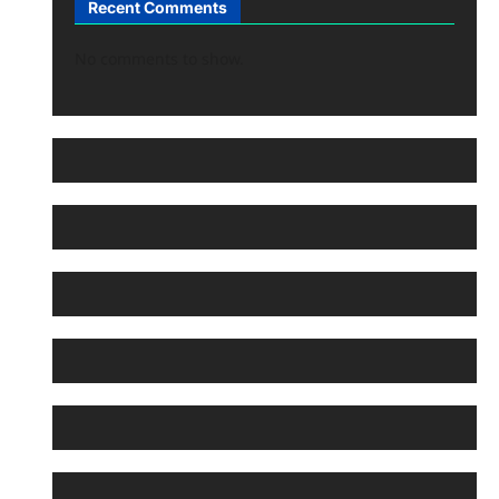
Recent Comments
No comments to show.