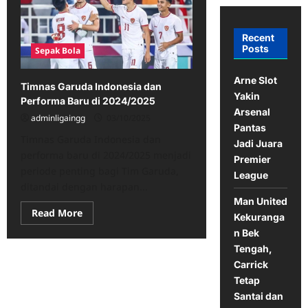
Recent
Posts
Sepak Bola
Arne Slot
Timnas Garuda Indonesia dan
Yakin
Performa Baru di 2024/2025
Arsenal
adminligaingg
03/10/2025
Pantas
Timnas Garuda Indonesia dan
Jadi Juara
performa baru di 2024/2025 menjadi
Premier
periode penting bagi Tim Garuda,
League
ditandai dengan harapan...
Man United
Read
Read More
Kekuranga
more
about
n Bek
Timnas
Tengah,
Garuda
Indonesia
Carrick
dan
Performa
Tetap
Baru
Santai dan
di