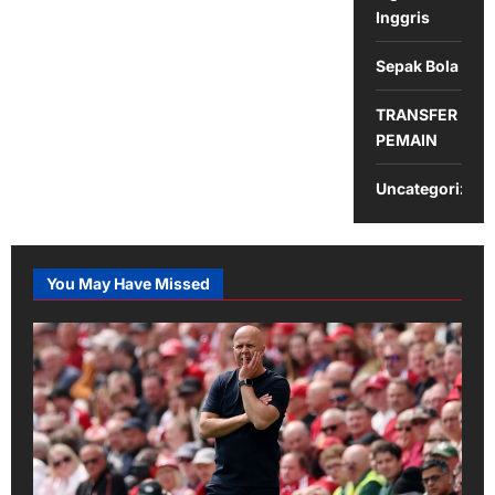
Inggris
Sepak Bola
TRANSFER
PEMAIN
Uncategorized
You May Have Missed