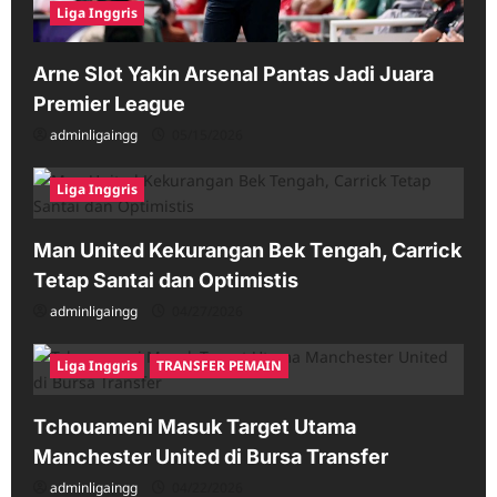
Liga Inggris
Arne Slot Yakin Arsenal Pantas Jadi Juara
Premier League
adminligaingg
05/15/2026
Liga Inggris
Man United Kekurangan Bek Tengah, Carrick
Tetap Santai dan Optimistis
adminligaingg
04/27/2026
Liga Inggris
TRANSFER PEMAIN
Tchouameni Masuk Target Utama
Manchester United di Bursa Transfer
adminligaingg
04/22/2026