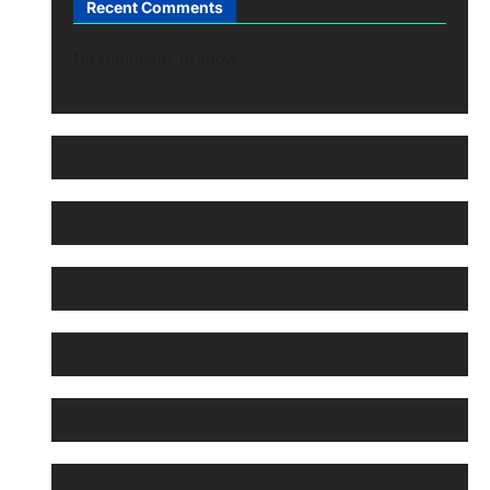
Recent Comments
No comments to show.