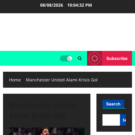
Skip
08/08/2026
10:04:33 PM
to
content
LIGA INGGRIS
Informasi Terupdate Liga Inggris
Subscribe
Home
Manchester United Alami Krisis Gol
Manchester United
Search
Alami Krisis Gol
Searc