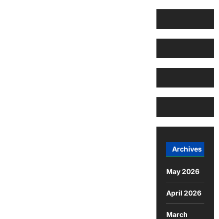
Archives
May 2026
April 2026
March