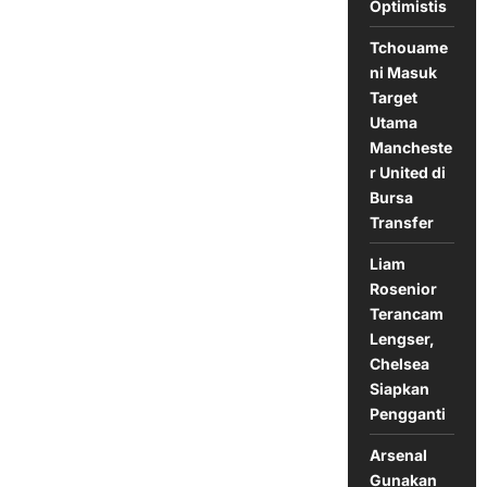
Ini
Optimistis
Bukan
Masalah!
Tchouame
ni Masuk
Target
Utama
Mancheste
r United di
Bursa
Transfer
Liam
Rosenior
Terancam
Lengser,
Chelsea
Siapkan
Pengganti
Arsenal
Gunakan