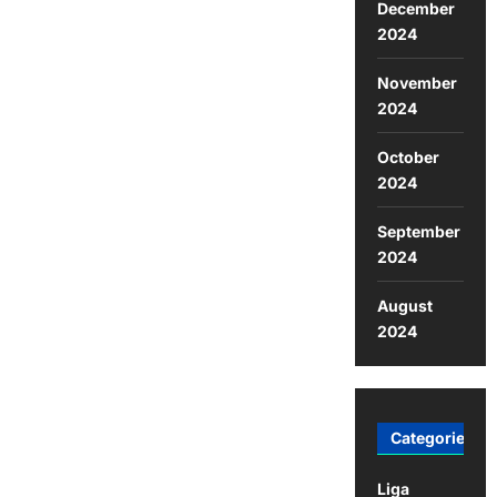
December
2024
November
2024
October
2024
September
2024
August
2024
Categories
Liga