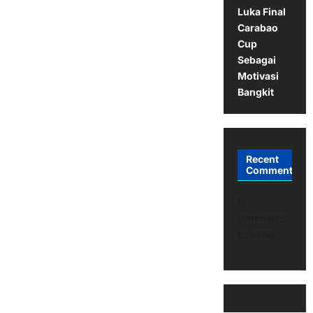
Luka Final
Carabao
Cup
Sebagai
Motivasi
Bangkit
Recent
Comments
No
comments
to show.