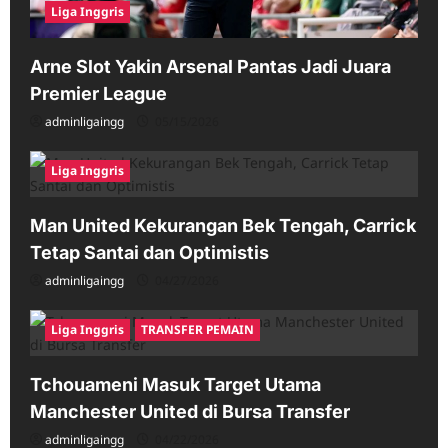
Liga Inggris
Arne Slot Yakin Arsenal Pantas Jadi Juara
Premier League
adminligaingg
05/15/2026
Liga Inggris
Man United Kekurangan Bek Tengah, Carrick
Tetap Santai dan Optimistis
adminligaingg
04/27/2026
Liga Inggris
TRANSFER PEMAIN
Tchouameni Masuk Target Utama
Manchester United di Bursa Transfer
adminligaingg
04/22/2026