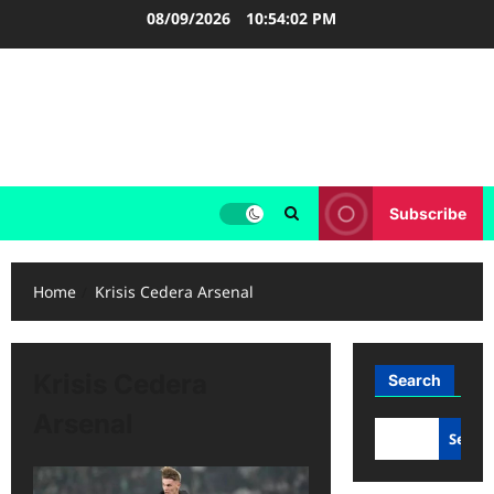
Skip
08/09/2026
10:54:03 PM
to
content
LIGA INGGRIS
Informasi Terupdate Liga Inggris
Subscribe
Home
Krisis Cedera Arsenal
Krisis Cedera
Search
Arsenal
Searc