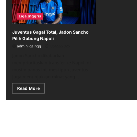
Liga Inggris
Juventus Gagal Total, Jadon Sancho
Pilih Gabung Napoli
adminligaingg
06/22/2025
Jadon Sancho dikabarkan
memprioritaskan transfer ke Napoli di
musim panas ini, meskipun Juventus
juga menunjukkan minat yang...
Read
Read More
more
about
Juventus
Gagal
Total,
Jadon
Sancho
Pilih
Gabung
Napoli