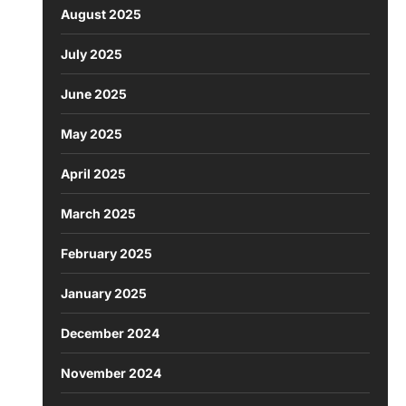
August 2025
July 2025
June 2025
May 2025
April 2025
March 2025
February 2025
January 2025
December 2024
November 2024