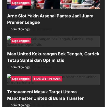
Liga Inggris
Arne Slot Yakin Arsenal Pantas Jadi Juara
Premier League
adminligaingg
05/15/2026
Liga Inggris
Man United Kekurangan Bek Tengah, Carrick
Tetap Santai dan Optimistis
adminligaingg
04/27/2026
Liga Inggris
TRANSFER PEMAIN
Tchouameni Masuk Target Utama
Manchester United di Bursa Transfer
adminligaingg
04/22/2026