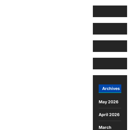
Archives
May 2026
April 2026
March