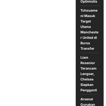
Optimistis
Tchouame
ni Masuk
Target
Utama
Mancheste
r United di
Bursa
Transfer
Liam
Rosenior
Terancam
Lengser,
Chelsea
Siapkan
Pengganti
Arsenal
Gunakan