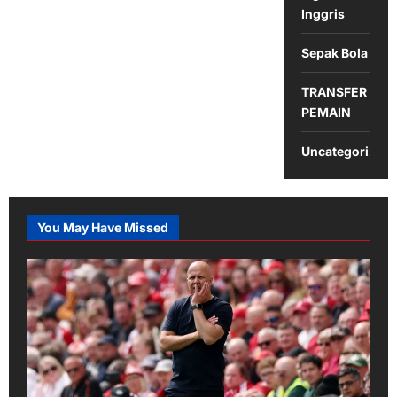
Inggris
Sepak Bola
TRANSFER
PEMAIN
Uncategorized
You May Have Missed