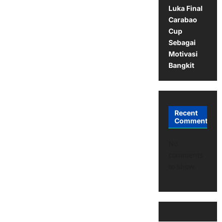
Luka Final
Carabao
Cup
Sebagai
Motivasi
Bangkit
Recent
Comments
No
comments
to show.