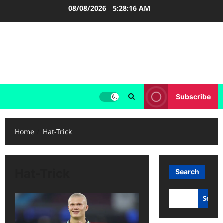
Skip
08/08/2026
5:28:16 AM
to
content
LIGA INGGRIS
Informasi Terupdate Liga Inggris
Subscribe
Home
Hat-Trick
Hat-Trick
Search
Searc