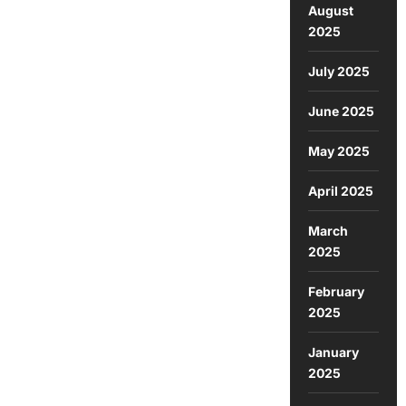
August
2025
July 2025
June 2025
May 2025
April 2025
March
2025
February
2025
January
2025