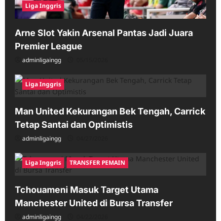
Liga Inggris
Arne Slot Yakin Arsenal Pantas Jadi Juara
Premier League
adminligaingg
05/15/2026
Liga Inggris
Man United Kekurangan Bek Tengah, Carrick
Tetap Santai dan Optimistis
adminligaingg
04/27/2026
Liga Inggris
TRANSFER PEMAIN
Tchouameni Masuk Target Utama
Manchester United di Bursa Transfer
adminligaingg
04/22/2026