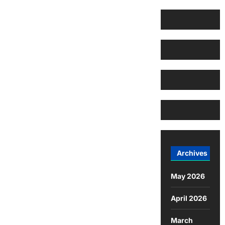
Archives
May 2026
April 2026
March