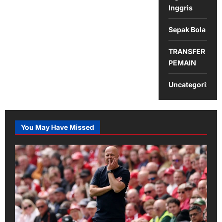
Inggris
Sepak Bola
TRANSFER
PEMAIN
Uncategorized
You May Have Missed