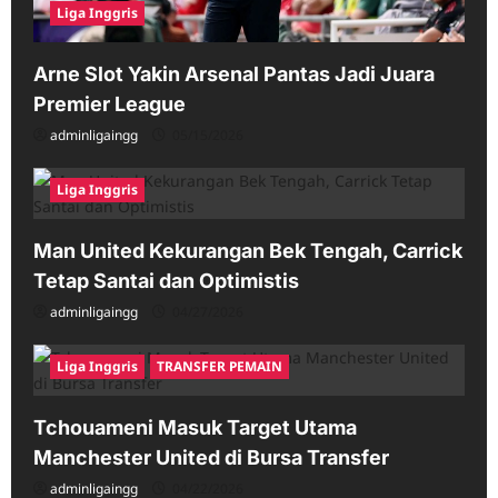
Liga Inggris
Arne Slot Yakin Arsenal Pantas Jadi Juara
Premier League
adminligaingg
05/15/2026
Liga Inggris
Man United Kekurangan Bek Tengah, Carrick
Tetap Santai dan Optimistis
adminligaingg
04/27/2026
Liga Inggris
TRANSFER PEMAIN
Tchouameni Masuk Target Utama
Manchester United di Bursa Transfer
adminligaingg
04/22/2026