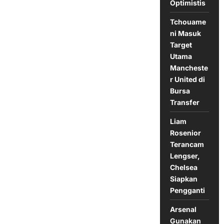
Optimistis
Kemenangan
di
Boxing
Tchouame
Day,
ni Masuk
untuk
Fans!
Target
Utama
Mancheste
r United di
Bursa
Transfer
Liam
Rosenior
Terancam
Lengser,
Chelsea
Siapkan
Pengganti
Arsenal
Gunakan