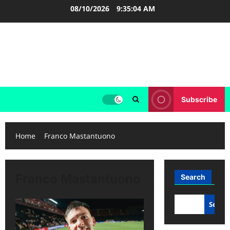
Skip
08/10/2026
9:35:05 AM
to
content
LIGA INGGRIS
Informasi Terupdate Liga Inggris
Subscribe
Home
Franco Mastantuono
Franco Mastantuono
Search
Searc