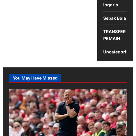
Inggris
Sepak Bola
TRANSFER
PEMAIN
Uncategorized
You May Have Missed