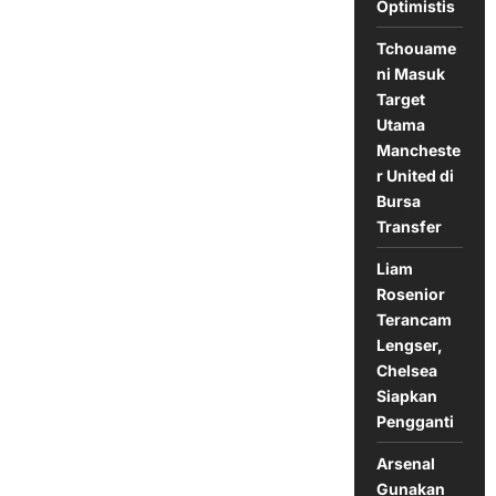
Optimistis
Tchouame
ni Masuk
Target
Utama
Mancheste
r United di
Bursa
Transfer
Liam
Rosenior
Terancam
Lengser,
Chelsea
Siapkan
Pengganti
Arsenal
Gunakan