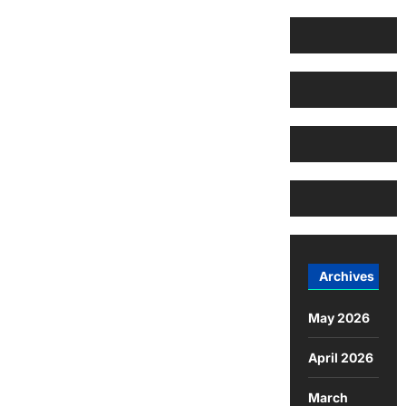
Archives
May 2026
April 2026
March