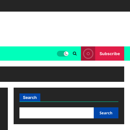
Subscribe
Search
Search