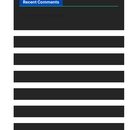
Recent Comments
No comments to show.