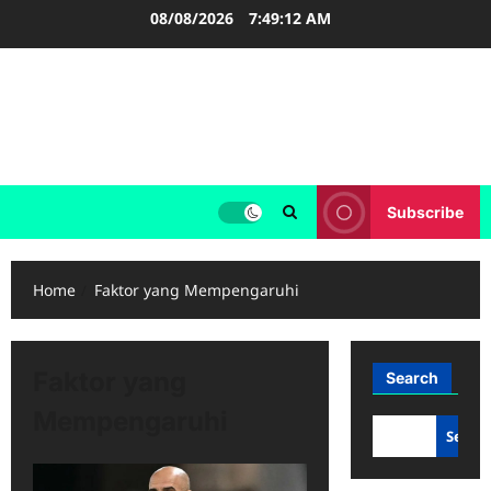
Skip
08/08/2026
7:49:12 AM
to
content
LIGA INGGRIS
Informasi Terupdate Liga Inggris
Subscribe
Home
Faktor yang Mempengaruhi
Faktor yang
Search
Mempengaruhi
Searc