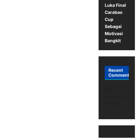
Luka Final
Carabao
Cup
Sebagai
Motivasi
Bangkit
Recent
Comments
No
comments
to show.