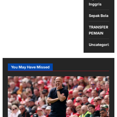
Inggris
Sepak Bola
TRANSFER
PEMAIN
Uncategorized
You May Have Missed