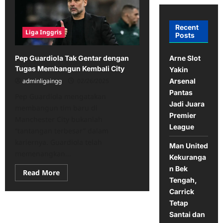
Recent
Liga Inggris
Posts
Arne Slot
Pep Guardiola Tak Gentar dengan
Tugas Membangun Kembali City
Yakin
Arsenal
adminligaingg
02/26/2025
Pantas
Pep Guardiola mengatakan
Jadi Juara
membangun tim baru di
Premier
Manchester City bukanlah
League
“tantangan terbesar” dalam
kariernya. Guardiola telah
Man United
memenangkan...
Kekuranga
n Bek
Read
Read More
more
Tengah,
about
Carrick
Pep
Guardiola
Tetap
Tak
Gentar
Santai dan
dengan