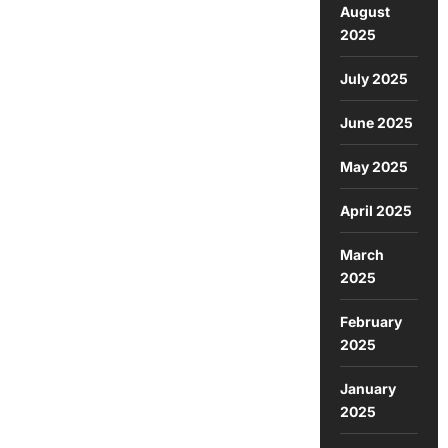
August
2025
July 2025
June 2025
May 2025
April 2025
March
2025
February
2025
January
2025