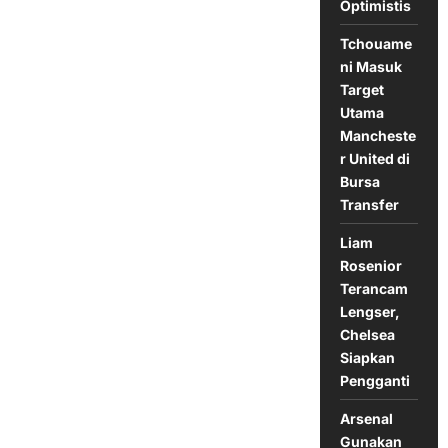
Optimistis
Liga
Inggris
Tchouame
ni Masuk
Target
Utama
Mancheste
r United di
Bursa
Transfer
Liam
Rosenior
Terancam
Lengser,
Chelsea
Siapkan
Pengganti
Arsenal
Gunakan