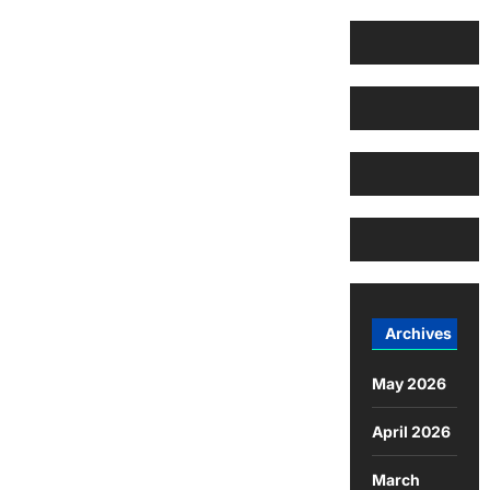
Archives
May 2026
April 2026
March