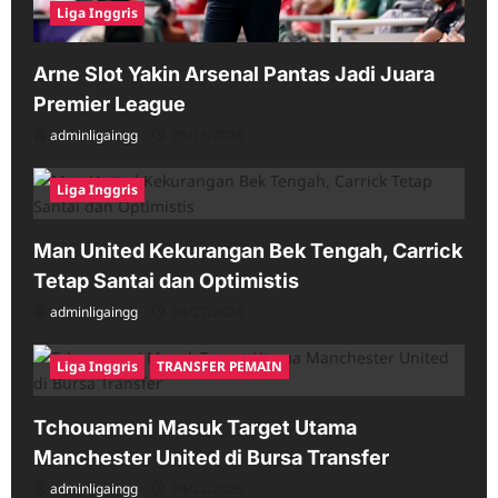
Liga Inggris
Arne Slot Yakin Arsenal Pantas Jadi Juara
Premier League
adminligaingg
05/15/2026
Liga Inggris
Man United Kekurangan Bek Tengah, Carrick
Tetap Santai dan Optimistis
adminligaingg
04/27/2026
Liga Inggris
TRANSFER PEMAIN
Tchouameni Masuk Target Utama
Manchester United di Bursa Transfer
adminligaingg
04/22/2026