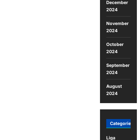
December
2024
November
2024
October
2024
September
2024
August
2024
Categories
Liga