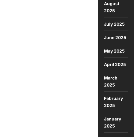
August
2025
July 2025
June 2025
May 2025
April 2025
March
2025
February
2025
January
2025