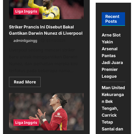
Liga Inggris
Recent
Posts
Striker Prancis Ini Disebut Bakal
Gantikan Darwin Nunez di Liverpool
Arne Slot
adminligaingg
07/15/2025
Yakin
Arsenal
Liverpool sedang mencari striker
Pantas
baru untuk menggantikan Darwin
Jadi Juara
Nunez, dan perhatian mereka kini
Premier
terfokus pada beberapa nama...
League
Read
Read More
more
Man United
about
Striker
Kekuranga
Prancis
n Bek
Ini
Disebut
Tengah,
Bakal
Gantikan
Carrick
Darwin
Tetap
Liga Inggris
Nunez
di
Santai dan
Liverpool