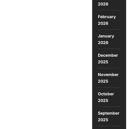
2026
February
2026
January
2026
December
2025
November
2025
October
2025
September
2025