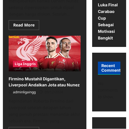
mengabarkan bahwa Darwin Nunez
Luka Final
sedang dipersiapkan untuk dijual
Carabao
dengan harga diskon. Setelah...
Cup
Read
Read More
Sebagai
more
Motivasi
about
Gosip
Bangkit
Transfer
Liverpool:
Darwin
Nunez
Siap
Dijual
Liga Inggris
Dengan
Recent
Harga
Comments
Diskon
Firmino Mustahil Digantikan,
No
Liverpool Andalkan Jota atau Nunez
comments
adminligaingg
09/12/2024
to show.
Kepindahan Roberto Firmino dari
Liverpool setelah delapan tahun
yang penuh prestasi menandai akhir
sebuah era. Firmino, yang...