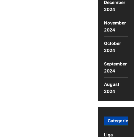
December
2024
November
2024
October
2024
September
2024
August
2024
Categories
Liga