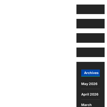
Archives
May 2026
April 2026
March