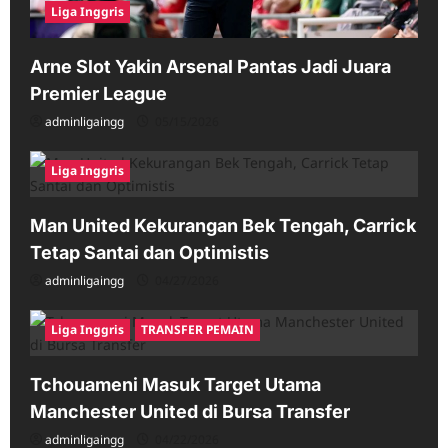
Liga Inggris
Arne Slot Yakin Arsenal Pantas Jadi Juara
Premier League
adminligaingg
05/15/2026
Liga Inggris
Man United Kekurangan Bek Tengah, Carrick
Tetap Santai dan Optimistis
adminligaingg
04/27/2026
Liga Inggris
TRANSFER PEMAIN
Tchouameni Masuk Target Utama
Manchester United di Bursa Transfer
adminligaingg
04/22/2026