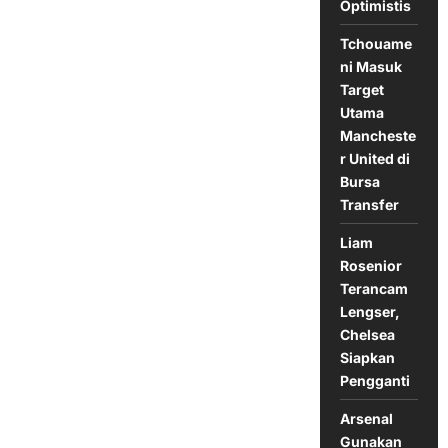
Optimistis
Bukan
untuk
Menjadi
Tchouame
Pemandu
Sorak
ni Masuk
Target
Utama
Mancheste
r United di
Bursa
Transfer
Liam
Rosenior
Terancam
Lengser,
Chelsea
Siapkan
Pengganti
Arsenal
Gunakan