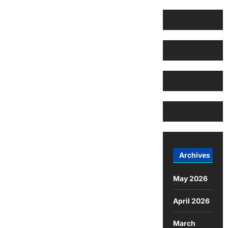
Archives
May 2026
April 2026
March