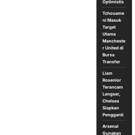
Optimistis
Diterima
Setelah
Kekalahan
Tchouame
Arsenal!
ni Masuk
Target
Utama
Mancheste
r United di
Bursa
Transfer
Liam
Rosenior
Terancam
Lengser,
Chelsea
Siapkan
Pengganti
Arsenal
Gunakan