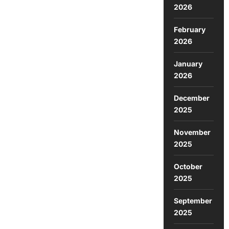
2026
February
2026
January
2026
December
2025
November
2025
October
2025
September
2025