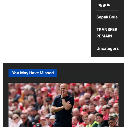
Inggris
Sepak Bola
TRANSFER
PEMAIN
Uncategorized
You May Have Missed