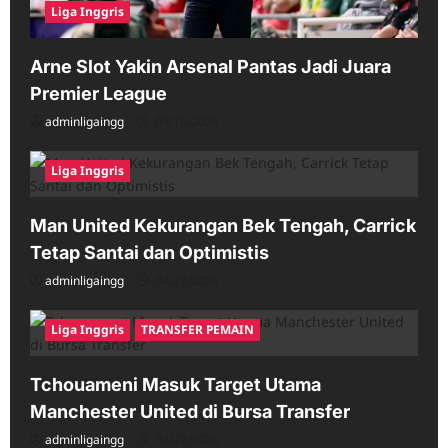
Liga Inggris
Arne Slot Yakin Arsenal Pantas Jadi Juara
Premier League
adminligaingg
05/15/2026
Liga Inggris
Man United Kekurangan Bek Tengah, Carrick
Tetap Santai dan Optimistis
adminligaingg
04/27/2026
Liga Inggris
TRANSFER PEMAIN
Tchouameni Masuk Target Utama
Manchester United di Bursa Transfer
adminligaingg
04/22/2026