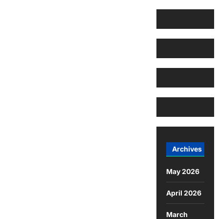
Archives
May 2026
April 2026
March