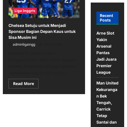
Liga Inggris
Recent
Posts
Chelsea Setuju untuk Menjadi
Sponsor Bagian Depan Kaus untuk
Arne Slot
Sisa Musim ini
Yakin
adminligaingg
05/01/2025
Arsenal
Pantas
Chelsea FC secara resmi
Jadi Juara
mengumumkan kerja sama dengan
Premier
DAMAC Properties sebagai sponsor
League
utama kaos untuk sisa musim...
Man United
Read
Read More
more
Kekuranga
about
Chelsea
n Bek
Setuju
Tengah,
untuk
Menjadi
Carrick
Sponsor
Bagian
Tetap
Depan
Santai dan
Kaus
untuk