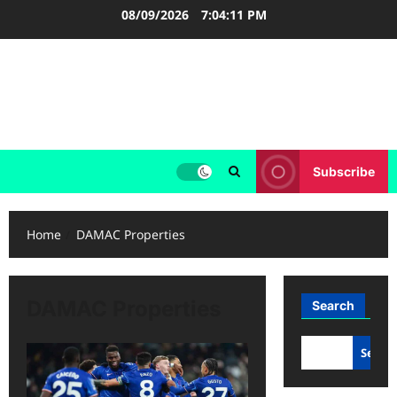
Skip
08/09/2026
7:04:12 PM
to
content
LIGA INGGRIS
Informasi Terupdate Liga Inggris
Subscribe
Home
DAMAC Properties
DAMAC Properties
Search
Searc