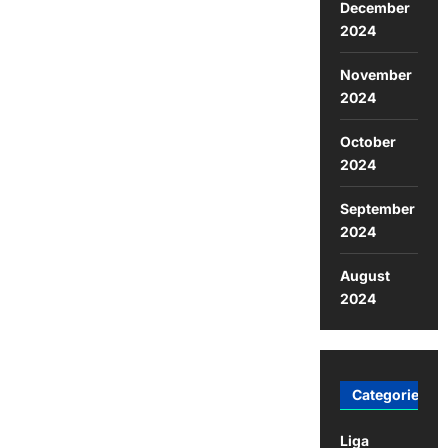
December
2024
November
2024
October
2024
September
2024
August
2024
Categories
Liga