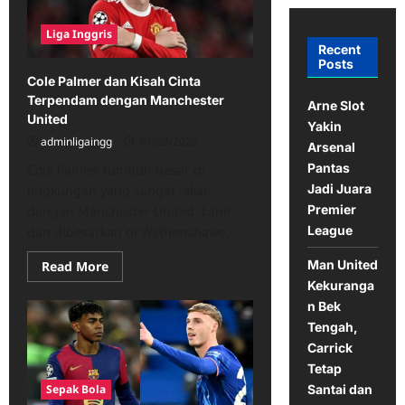
Liga Inggris
Recent
Posts
Cole Palmer dan Kisah Cinta
Terpendam dengan Manchester
Arne Slot
United
Yakin
adminligaingg
01/28/2026
Arsenal
Pantas
Cole Palmer tumbuh besar di
Jadi Juara
lingkungan yang sangat lekat
Premier
dengan Manchester United. Lahir
League
dan dibesarkan di Wythenshawe,...
Man United
Read
Read More
more
Kekuranga
about
Cole
n Bek
Palmer
Tengah,
dan
Kisah
Carrick
Cinta
Terpendam
Tetap
dengan
Sepak Bola
Santai dan
Manchester
United