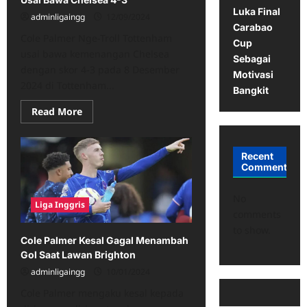
Luka Final
adminligaingg
12/09/2024
Carabao
Cole Palmer Nge-Troll Tottenham
Cup
usai bawa kemenangan Chelsea
Sebagai
dengan skor 4-3 pada 8 Desember
Motivasi
2024 di Tottenham...
Bangkit
Read
Read More
more
about
Cole
Palmer
Recent
Nge-
Comments
Troll
Tottenham
Usai
Bawa
No
Liga Inggris
Chelsea
comments
4-
3
to show.
Cole Palmer Kesal Gagal Menambah
Gol Saat Lawan Brighton
adminligaingg
10/01/2024
Cole Palmer mengaku kesal kepada