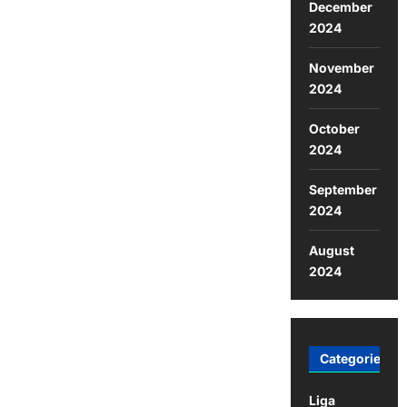
December
2024
November
2024
October
2024
September
2024
August
2024
Categories
Liga