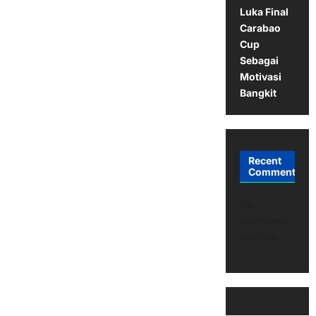
Luka Final
Carabao
Cup
Sebagai
Motivasi
Bangkit
Recent
Comments
No
comments
to show.