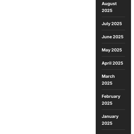
August
2025
July 2025
June 2025
May 2025
April 2025
March
2025
February
2025
January
2025