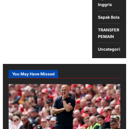
Inggris
Sepak Bola
TRANSFER
PEMAIN
Uncategorized
You May Have Missed