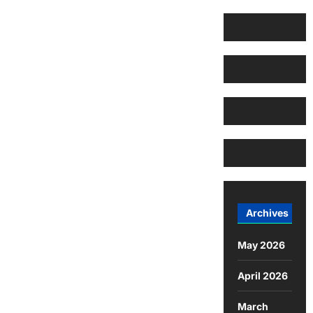
Archives
May 2026
April 2026
March