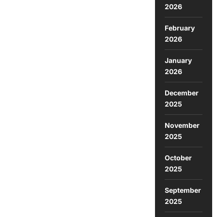
2026
February
2026
January
2026
December
2025
November
2025
October
2025
September
2025