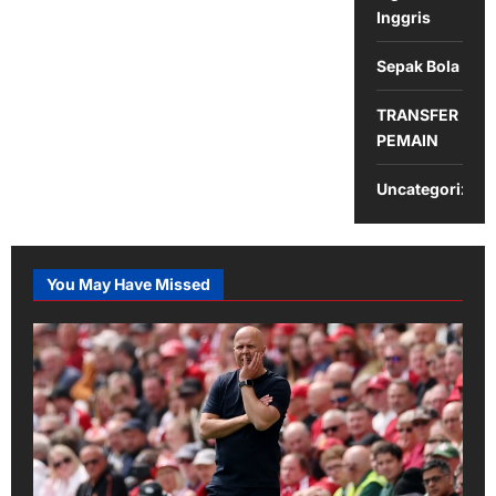
Inggris
Sepak Bola
TRANSFER
PEMAIN
Uncategorized
You May Have Missed