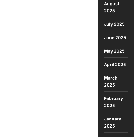
August
2025
July 2025
June 2025
May 2025
April 2025
March
2025
February
2025
January
2025