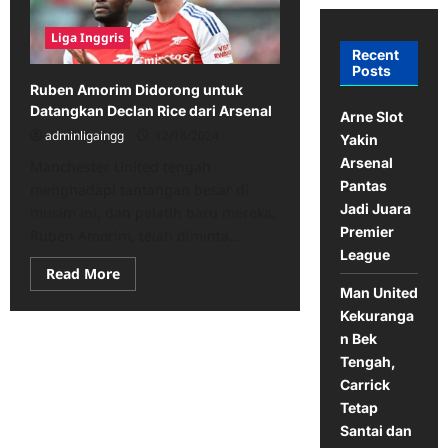
Liga Inggris
Recent
Posts
Ruben Amorim Didorong untuk
Datangkan Declan Rice dari Arsenal
Arne Slot
adminligaingg
12/18/2024
Yakin
Arsenal
Manchester United tengah
Pantas
menghadapi tantangan besar di
Jadi Juara
musim ini, dan pelatih baru mereka,
Premier
Ruben Amorim, telah diminta...
League
Read
Read More
more
Man United
about
Ruben
Kekuranga
Amorim
n Bek
Didorong
untuk
Tengah,
Datangkan
Declan
Carrick
Rice
Tetap
dari
Arsenal
Santai dan