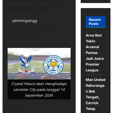
Leicester City
Recent
adminligaingg
Posts
09/12/2024 (Last updated:
09/12/2024)
Arne Slot
2 minutes read
Yakin
Arsenal
Pantas
Jadi Juara
Premier
League
Man United
Crystal Palace akan menghadapi
Kekuranga
Leicester City pada tanggal 14
n Bek
September 2024.
Tengah,
Carrick
Tetap
Bagikan