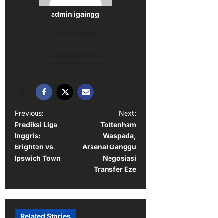
adminligaingg
Administrator
View All Posts
P
Previous:
Next:
Prediksi Liga
Tottenham
o
Inggris:
Waspada,
s
Brighton vs.
Arsenal Ganggu
t
Ipswich Town
Negosiasi
Transfer Eze
n
a
v
Related Stories