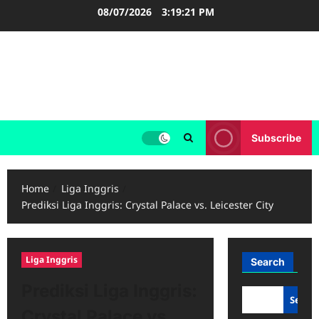
Skip
08/07/2026
3:19:21 PM
to
content
LIGA INGGRIS
Informasi Terupdate Liga Inggris
Subscribe
Home
Liga Inggris
Prediksi Liga Inggris: Crystal Palace vs. Leicester City
Liga Inggris
Search
Prediksi Liga Inggris:
Searc
Crystal Palace vs.