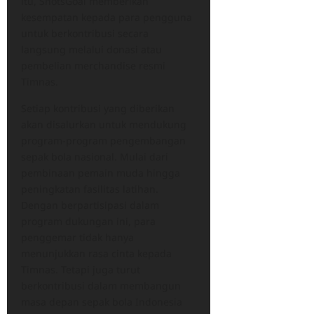
itu, ShotsGoal memberikan
kesempatan kepada para pengguna
untuk berkontribusi secara
langsung melalui donasi atau
pembelian merchandise resmi
Timnas.
Setiap kontribusi yang diberikan
akan disalurkan untuk mendukung
program-program pengembangan
sepak bola nasional. Mulai dari
pembinaan pemain muda hingga
peningkatan fasilitas latihan.
Dengan berpartisipasi dalam
program dukungan ini, para
penggemar tidak hanya
menunjukkan rasa cinta kepada
Timnas. Tetapi juga turut
berkontribusi dalam membangun
masa depan sepak bola Indonesia