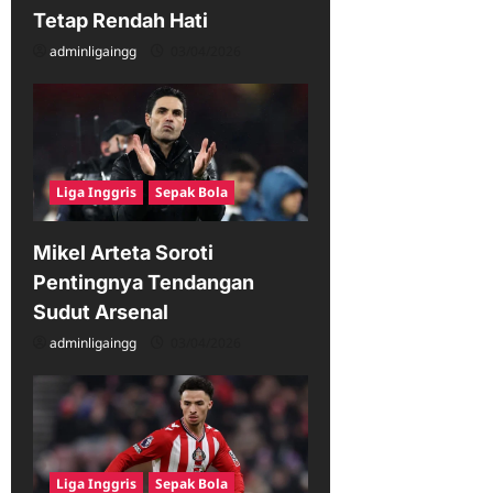
Tetap Rendah Hati
adminligaingg
03/04/2026
Liga Inggris
Sepak Bola
Mikel Arteta Soroti
Pentingnya Tendangan
Sudut Arsenal
adminligaingg
03/04/2026
Liga Inggris
Sepak Bola