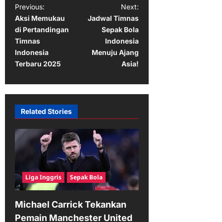
P
Previous:
Next:
Aksi Memukau
Jadwal Timnas
o
di Pertandingan
Sepak Bola
s
Timnas
Indonesia
t
Indonesia
Menuju Ajang
Terbaru 2025
Asia!
n
a
v
Related Stories
i
g
a
t
i
Liga Inggris
Sepak Bola
o
Michael Carrick Tekankan
n
Pemain Manchester United