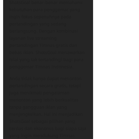
ShotsGoal benar-benar memahami
kebutuhan para penggemar yang
ingin fokus sepenuhnya pada
pertandingan yang sedang
berlangsung. Dengan kombinasi
layanan live streaming
pertandingan Timnas gratis dan
bebas iklan. ShotsGoal menawarkan
nilai yang tak tertandingi bagi para
penggemar Timnas Indonesia.
Anda tidak hanya dapat menonton
pertandingan secara gratis, tetapi
juga menikmati pengalaman
menonton yang lebih berkualitas
tanpa gangguan iklan yang
menjengkelkan. Hal ini menjadikan
ShotsGoal sebagai pilihan yang
cerdas dan ekonomis bagi siapa saja
yang ingin mendukung Timnas