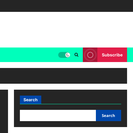
Subscribe
Search
Search