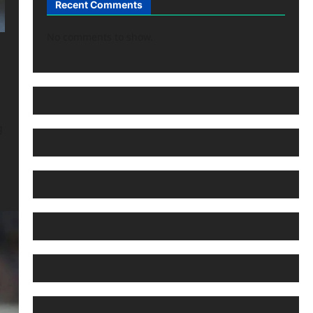
Recent Comments
No comments to show.
g