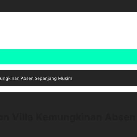
emungkinan Absen Sepanjang Musim
ton Villa Kemungkinan Absen