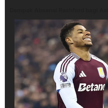
Dampak Absensi Rashford bagi Ast