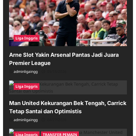
Liga Inggris
Arne Slot Yakin Arsenal Pantas Jadi Juara
Premier League
adminligaingg
05/15/2026
Liga Inggris
Man United Kekurangan Bek Tengah, Carrick
Tetap Santai dan Optimistis
adminligaingg
04/27/2026
Liga Inggris
TRANSFER PEMAIN