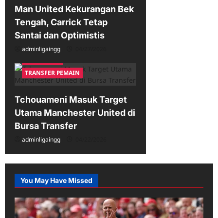
Man United Kekurangan Bek
Tengah, Carrick Tetap
Santai dan Optimistis
adminligaingg
04/27/2026
Liga Inggris
TRANSFER PEMAIN
Tchouameni Masuk Target
Utama Manchester United di
Bursa Transfer
adminligaingg
04/22/2026
You May Have Missed