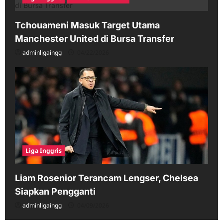
Tchouameni Masuk Target Utama
Manchester United di Bursa Transfer
adminligaingg
04/22/2026
Liga Inggris
Liam Rosenior Terancam Lengser, Chelsea
Siapkan Pengganti
adminligaingg
04/09/2026