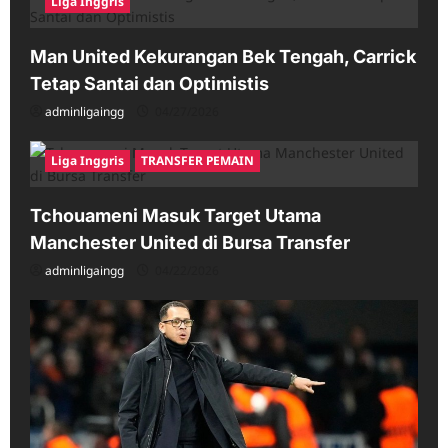
Liga Inggris
Man United Kekurangan Bek Tengah, Carrick
Tetap Santai dan Optimistis
adminligaingg
04/27/2026
Liga Inggris
TRANSFER PEMAIN
Tchouameni Masuk Target Utama
Manchester United di Bursa Transfer
adminligaingg
04/22/2026