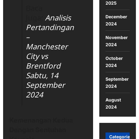
2025
Baca
Juga:
Analisis
December
2024
Pertandingan
–
November
Manchester
2024
City vs
October
Brentford
2024
Sabtu, 14
September
September
2024
2024
August
2024
Kemenangan Kedua
Dengan Sentuhan
Categories