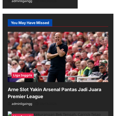
adminligaingg
04/22/2026
You May Have Missed
Liga Inggris
Arne Slot Yakin Arsenal Pantas Jadi Juara
Premier League
adminligaingg
05/15/2026