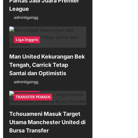
Pantas Jadi Juara Premier
League
adminligaingg
05/15/2026
Liga Inggris
Man United Kekurangan Bek
Tengah, Carrick Tetap
Santai dan Optimistis
adminligaingg
04/27/2026
Liga Inggris
TRANSFER PEMAIN
Tchouameni Masuk Target
Utama Manchester United di
Bursa Transfer