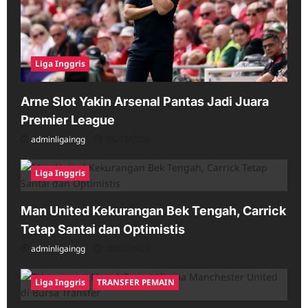
Liga Inggris
Arne Slot Yakin Arsenal Pantas Jadi Juara
Premier League
adminligaingg
05/15/2026
Liga Inggris
Man United Kekurangan Bek Tengah, Carrick
Tetap Santai dan Optimistis
adminligaingg
04/27/2026
Liga Inggris
TRANSFER PEMAIN