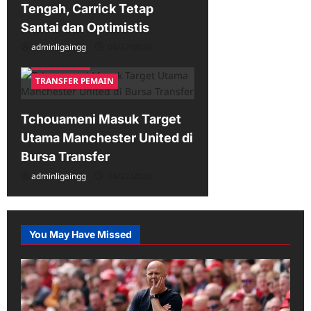
Tengah, Carrick Tetap
Santai dan Optimistis
adminligaingg
04/27/2026
Liga Inggris
TRANSFER PEMAIN
Tchouameni Masuk Target
Utama Manchester United di
Bursa Transfer
adminligaingg
04/22/2026
You May Have Missed