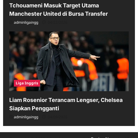
Tchouameni Masuk Target Utama
Manchester United di Bursa Transfer
adminligaingg
04/22/2026
Liga Inggris
Liam Rosenior Terancam Lengser, Chelsea
Siapkan Pengganti
adminligaingg
04/09/2026