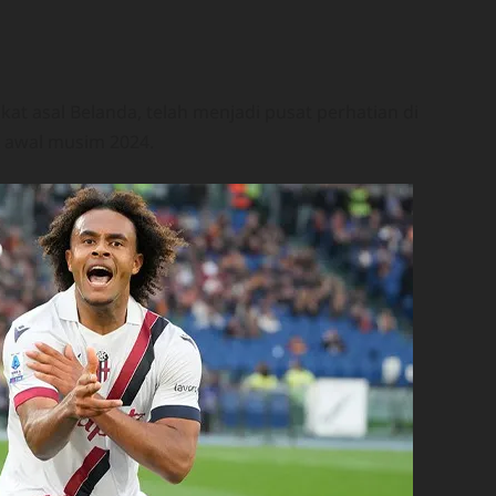
at asal Belanda, telah menjadi pusat perhatian di
a awal musim 2024.