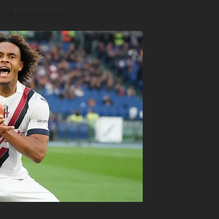
)
4 minutes read