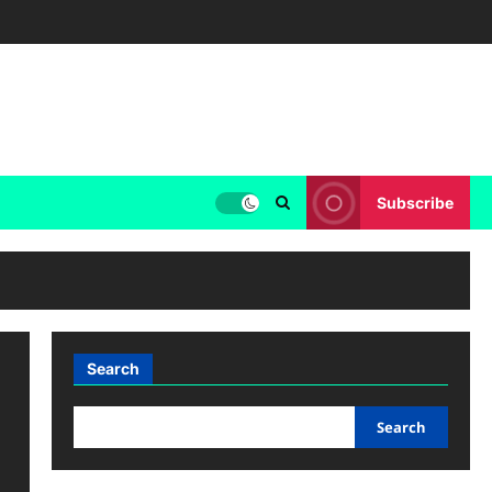
Subscribe
Search
Search