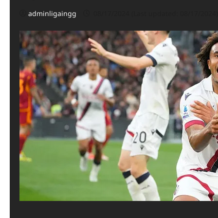
adminligaingg
08/17/2024 (Last updated: 08/17/2024