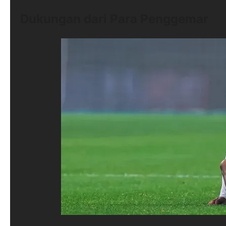
Dukungan dari Para Penggemar