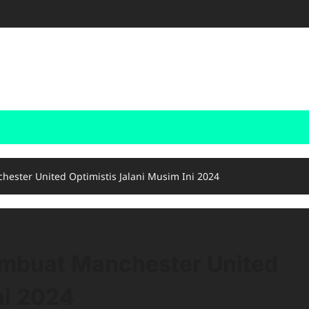
hester United Optimistis Jalani Musim Ini 2024
embuat Manchester United
ni 2024