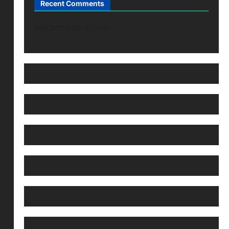
Recent Comments
No comments to show.