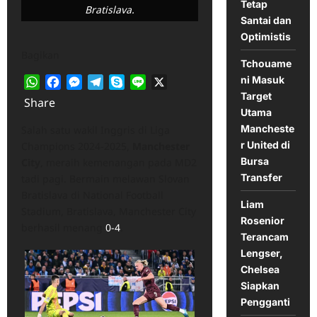
Tetap
Bratislava.
Santai dan
Optimistis
Bagikan
Tchouame
ni Masuk
WhatsApp
Facebook
Messenger
Telegram
Skype
Line
X
Target
Share
Utama
Mancheste
Salah satu wakil Inggris di Liga
r United di
Champions 2024-2025,
Manchester
Bursa
City
, meraih kemenangan pada MD2
Transfer
tadi pagi. Bermain melawan Slovan
Bratislava di National Football
Liam
Stadium, Bratislava, Manchester City
Rosenior
berhasil menang
0-4
.
Terancam
Lengser,
Chelsea
Siapkan
Pengganti