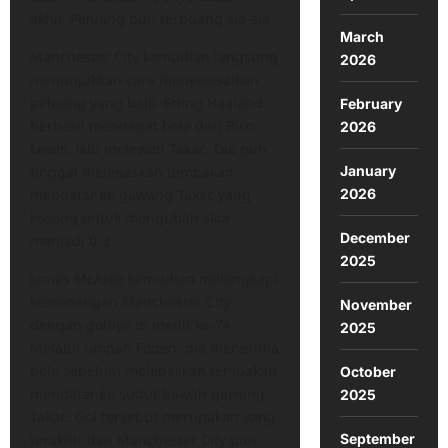
akhir. Peluang pun terbuang sia-sia.
March
Manchester City kemudian langsung
2026
menunjukkan cara menyelesaikan
peluang yang baik. Erling Haaland
February
berhasil mendapat bola dari Rico
2026
Lewis, lalu melewati Takac. Dia pun
January
tinggal melepaskan tembakan
2026
mendatar ke gawang Takac yang
kosong untuk mengubah skor
December
menjadi 0-3.
2025
James McAtee kemudian melengkapi
kemenangan Manchester City
November
dengan golnya di menit ke-74.
2025
Melalui umpan Foden, dia menerima
bola sebelum melepaskan tembakan
October
mendatar ke sudut bawah gawang
2025
Takac. Gol tersebut merupakan yang
September
terakhir dan Manchester City pun