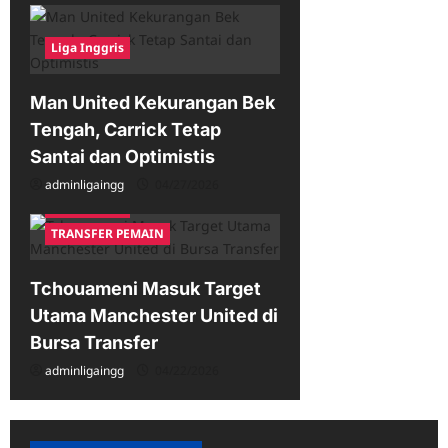
Liga Inggris
Man United Kekurangan Bek
Tengah, Carrick Tetap
Santai dan Optimistis
adminligaingg
04/27/2026
Liga Inggris
TRANSFER PEMAIN
Tchouameni Masuk Target
Utama Manchester United di
Bursa Transfer
adminligaingg
04/22/2026