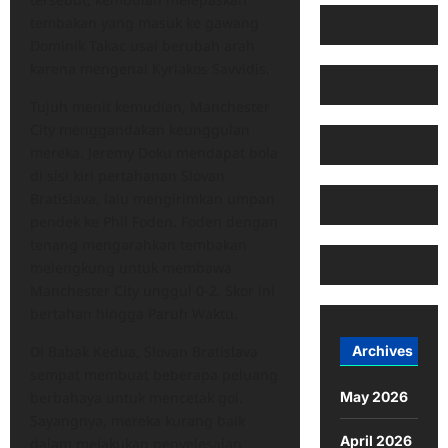
tembakan yang masuk ke gawang
Dominik Takac usai berubah arah
karena mengenai Kyriakos Savvidis.
Tujuh menit kemudian, Manchester
City menggandakan keunggulan
mereka. Jeremy Doku mendapat bola
di sisi kiri pertahanan Slovan
Bratislava, lalu mengirimkan umpan
pendek ke Phil Foden. Foden dengan
tenang mengarahkan tembakan
melengkung untuk membawa
Manchester City unggul 0-2. Skor ini
bertahan hingga Paruh Waktu.
Archives
Di Babak Kedua, Slovan Bratislava
sempat membuat beberapa peluang
May 2026
berbahaya untuk mencetak gol.
Sayangnya, mereka kurang baik
April 2026
dalam melakukan penyelesaian