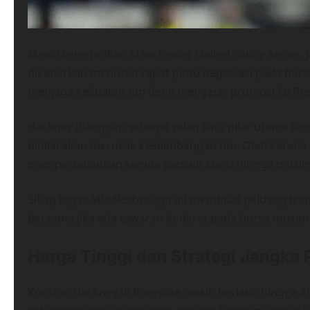
Meski ketertarikan Manchester United cukup serius,
dikabarkan menutup rapat pintu negosiasi pada burs
menjaga kekuatan tim demi mengejar promosi ke Pre
Hackney dianggap sebagai salah satu pilar utama Bor
dinilai akan merusak keseimbangan tim. Oleh karen
mempertahankan semua pemain kunci hingga musim 
Sikap tegas Middlesbrough ini membuat peluang trans
bersama jika ada tawaran konkret pada bursa musim pa
Harga Tinggi dan Strategi Jangka
Kontrak Hackney di Riverside masih berlaku hingga 2