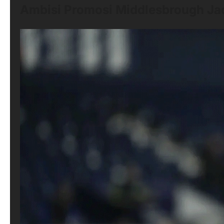
Ambisi Promosi Middlesbrough Ja