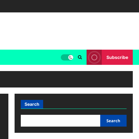
Subscribe
Search
Search