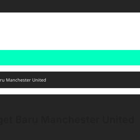
aru Manchester United
get Baru Manchester United