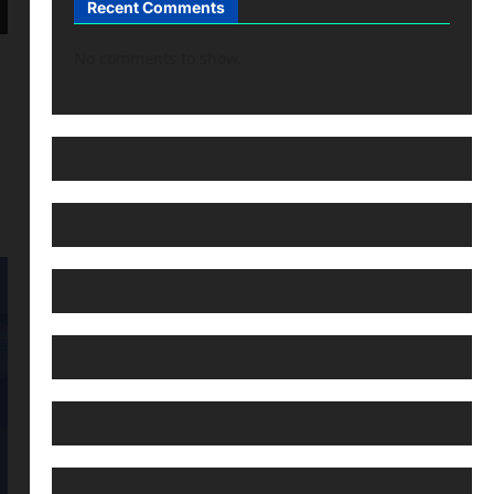
Recent Comments
No comments to show.